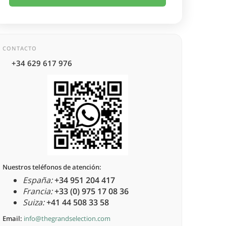
CONTACTO
+34 629 617 976
Nuestros teléfonos de atención:
España:
+34 951 204 417
Francia:
+33 (0) 975 17 08 36
Suiza:
+41 44 508 33 58
Email:
info@thegrandselection.com