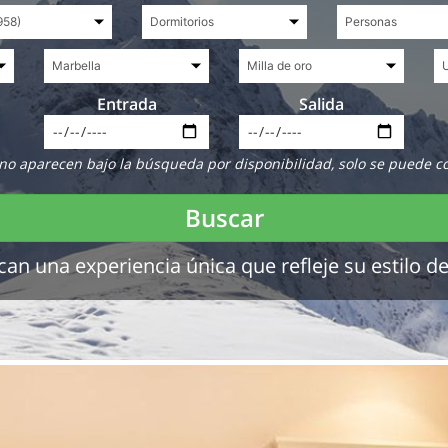
Entrada
Salida
no aparecen bajo la búsqueda por disponibilidad, solo se puede c
Buscar
 una experiencia única que refleje su estilo de