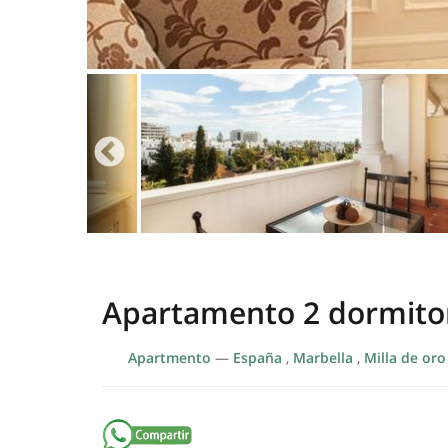
Apartamento 2 dormitor
Apartmento
—
España
,
Marbella
,
Milla de oro