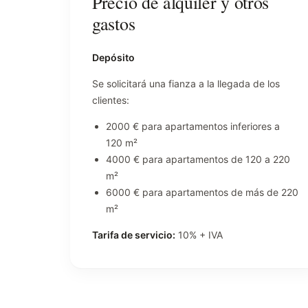
Precio de alquiler y otros
gastos
Depósito
Se solicitará una fianza a la llegada de los
clientes:
2000 € para apartamentos inferiores a
120 m²
4000 € para apartamentos de 120 a 220
m²
6000 € para apartamentos de más de 220
m²
Tarifa de servicio:
10% + IVA