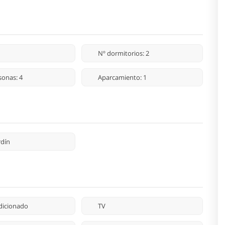
Nº dormitorios: 2
sonas: 4
Aparcamiento: 1
rdín
dicionado
TV