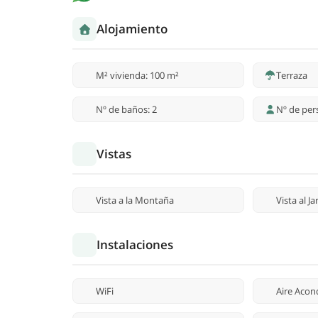
Alojamiento
M² vivienda: 100 m²
Terraza
Nº de baños: 2
Nº de per
Vistas
Vista a la Montaña
Vista al Ja
Instalaciones
WiFi
Aire Acon