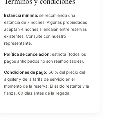
Términos y condiciones
Estancia mínima:
se recomienda una
estancia de 7 noches. Algunas propiedades
aceptan 4 noches si encajan entre reservas
existentes. Consulte con nuestro
representante.
Política de cancelación:
estricta (todos los
pagos anticipados no son reembolsables).
Condiciones de pago:
50 % del precio del
alquiler y de la tarifa de servicio en el
momento de la reserva. El saldo restante y la
fianza, 60 días antes de la llegada.