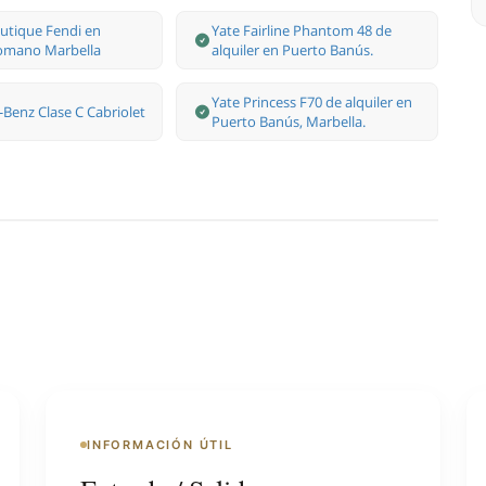
utique Fendi en
Yate Fairline Phantom 48 de
omano Marbella
alquiler en Puerto Banús.
Yate Princess F70 de alquiler en
Benz Clase С Cabriolet
Puerto Banús, Marbella.
INFORMACIÓN ÚTIL