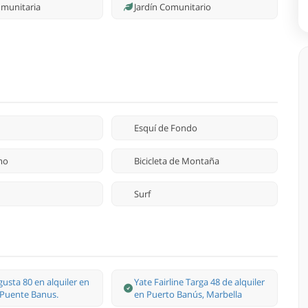
omunitaria
Jardín Comunitario
Esquí de Fondo
mo
Bicicleta de Montaña
Surf
usta 80 en alquiler en
Yate Fairline Targa 48 de alquiler
 Puente Banus.
en Puerto Banús, Marbella