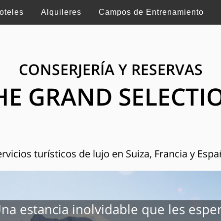
oteles
Alquileres
Campos de Entrenamiento
CONSERJERÍA Y RESERVAS
HE GRAND SELECTI
rvicios turísticos de lujo en Suiza, Francia y Esp
na estancia inolvidable que les espe