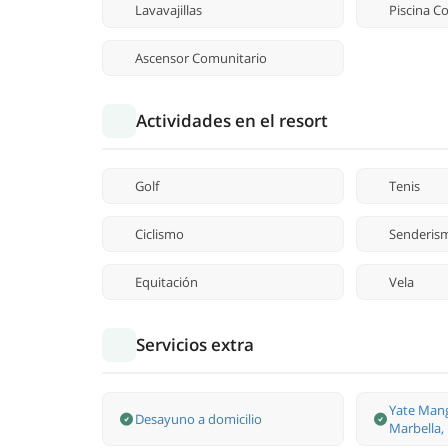
Lavavajillas
Piscina C
Ascensor Comunitario
Actividades en el resort
Golf
Tenis
Ciclismo
Senderis
Equitación
Vela
Servicios extra
Yate Mang
Desayuno a domicilio
Marbella,