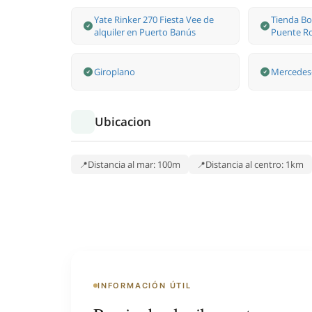
Yate Rinker 270 Fiesta Vee de
Tienda Bo
alquiler en Puerto Banús
Puente R
Giroplano
Mercedes-
Ubicacion
Distancia al mar: 100m
Distancia al centro: 1km
INFORMACIÓN ÚTIL