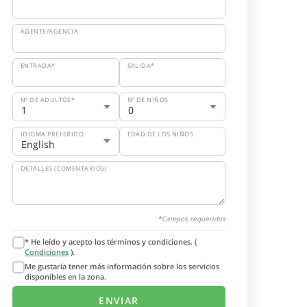
AGENTE/AGENCIA
ENTRADA*
SALIDA*
Nº DE ADULTOS*
Nº DE NIÑOS
IDIOMA PREFERIDO
EDAD DE LOS NIÑOS
DETALLES (COMENTARIOS)
*Campos requeridos
* He leído y acepto los términos y condiciones. (
Condiciones
).
Me gustaría tener más información sobre los servicios
disponibles en la zona.