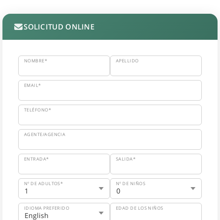
SOLICITUD ONLINE
NOMBRE*
APELLIDO
EMAIL*
TELÉFONO*
AGENTE/AGENCIA
ENTRADA*
SALIDA*
Nº DE ADULTOS*
Nº DE NIÑOS
IDIOMA PREFERIDO
EDAD DE LOS NIÑOS