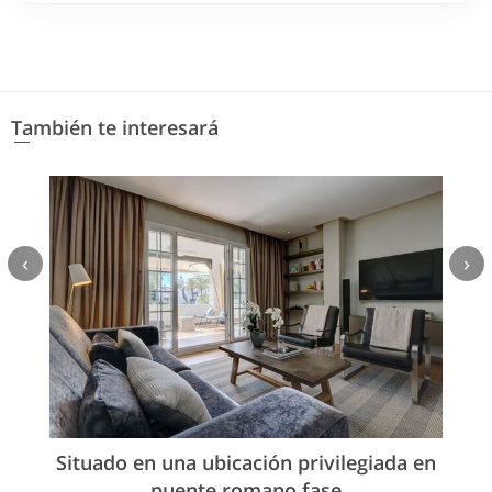
También te interesará
‹
›
Situado en una ubicación privilegiada en
puente romano fase