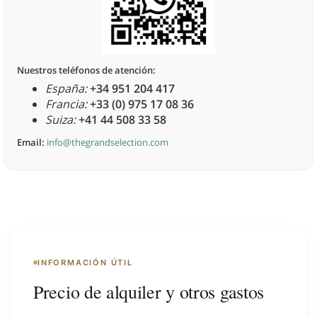
Nuestros teléfonos de atención:
España:
+34 951 204 417
Francia:
+33 (0) 975 17 08 36
Suiza:
+41 44 508 33 58
Email:
info@thegrandselection.com
INFORMACIÓN ÚTIL
Precio de alquiler y otros gastos