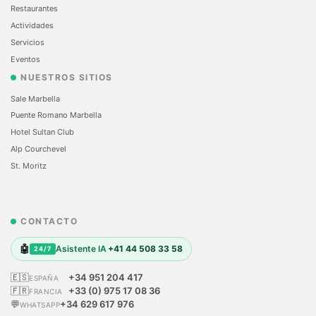
Restaurantes
Actividades
Servicios
Eventos
NUESTROS SITIOS
Sale Marbella
Puente Romano Marbella
Hotel Sultan Club
Alp Courchevel
St. Moritz
CONTACTO
🤖
Asistente IA
+41 44 508 33 58
24/7
🇪🇸
+34 951 204 417
ESPAÑA
🇫🇷
+33 (0) 975 17 08 36
FRANCIA
💬
+34 629 617 976
WHATSAPP