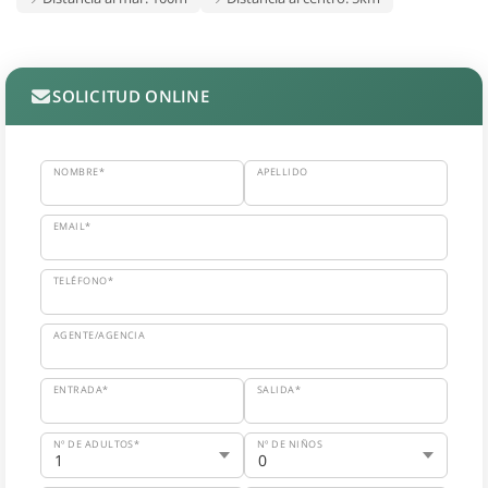
SOLICITUD ONLINE
NOMBRE*
APELLIDO
EMAIL*
TELÉFONO*
AGENTE/AGENCIA
ENTRADA*
SALIDA*
Nº DE ADULTOS*
Nº DE NIÑOS