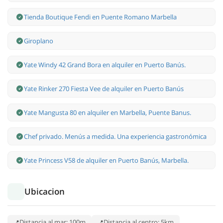
Tienda Boutique Fendi en Puente Romano Marbella
Giroplano
Yate Windy 42 Grand Bora en alquiler en Puerto Banús.
Yate Rinker 270 Fiesta Vee de alquiler en Puerto Banús
Yate Mangusta 80 en alquiler en Marbella, Puente Banus.
Chef privado. Menús a medida. Una experiencia gastronómica
Yate Princess V58 de alquiler en Puerto Banús, Marbella.
Ubicacion
Distancia al mar: 100m
Distancia al centro: 5km