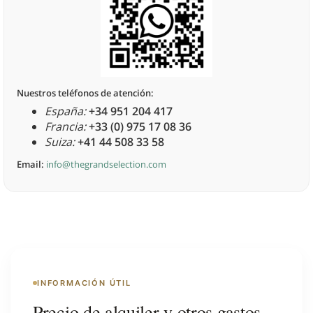
Nuestros teléfonos de atención:
España:
+34 951 204 417
Francia:
+33 (0) 975 17 08 36
Suiza:
+41 44 508 33 58
Email:
info@thegrandselection.com
INFORMACIÓN ÚTIL
Precio de alquiler y otros gastos