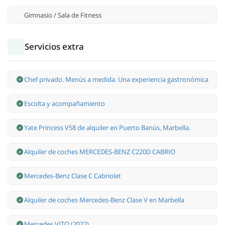
Gimnasio / Sala de Fitness
Servicios extra
Chef privado. Menús a medida. Una experiencia gastronómica
Escolta y acompañamiento
Yate Princess V58 de alquiler en Puerto Banús, Marbella.
Alquiler de coches MERCEDES-BENZ C220D CABRIO
Mercedes-Benz Clase С Cabriolet
Alquiler de coches Mercedes-Benz Clase V en Marbella
Mercedes VITO (2022)