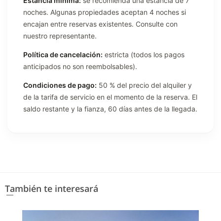
Estancia mínima:
se recomienda una estancia de 7
noches. Algunas propiedades aceptan 4 noches si
encajan entre reservas existentes. Consulte con
nuestro representante.
Política de cancelación:
estricta (todos los pagos
anticipados no son reembolsables).
Condiciones de pago:
50 % del precio del alquiler y
de la tarifa de servicio en el momento de la reserva. El
saldo restante y la fianza, 60 días antes de la llegada.
También te interesará