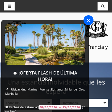
CONSERJERÍA Y RESERVAS
THE GRAND SELECTION
Servicios turísticos de lujo en Suiza, Francia y
España
🔥 ¡OFERTA FLASH DE ÚLTIMA
HORA!
Una estancia inolvidable que les
espera
📍 Ubicación:
Marina Puente Romano, Milla de Oro,
Marbella
📅 Fechas de estancia:
(7
08/08/2026 – 15/08/2026
noches)