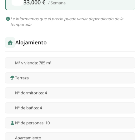
33.000 €
/ Semana
Le informamos que el precio puede variar dependiendo de la
temporada
Alojamiento
M² vivienda: 785 m²
Terraza
Nº dormitorios: 4
Nº de baños: 4
Nº de personas: 10
Aparcamiento