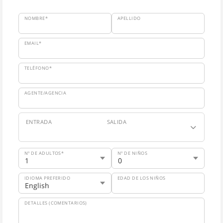
NOMBRE*
APELLIDO
EMAIL*
TELÉFONO*
AGENTE/AGENCIA
ENTRADA
SALIDA
Nº DE ADULTOS*
Nº DE NIÑOS
IDIOMA PREFERIDO
EDAD DE LOS NIÑOS
DETALLES (COMENTARIOS)