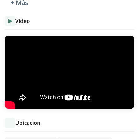
+ Más
Vídeo
Ubicacion