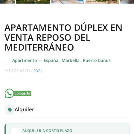
APARTAMENTO DÚPLEX EN
VENTA REPOSO DEL
MEDITERRÁNEO
Apartmento
—
España
,
Marbella
,
Puerto banus
Ref: TGS-A3177 (
PDF
)
Alquiler
ALQUILER A CORTO PLAZO