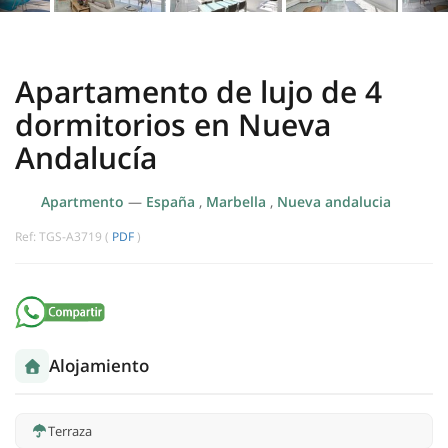
Apartamento de lujo de 4
dormitorios en Nueva
Andalucía
Apartmento
—
España
,
Marbella
,
Nueva andalucia
Ref: TGS-A3719 (
PDF
)
Alojamiento
Terraza