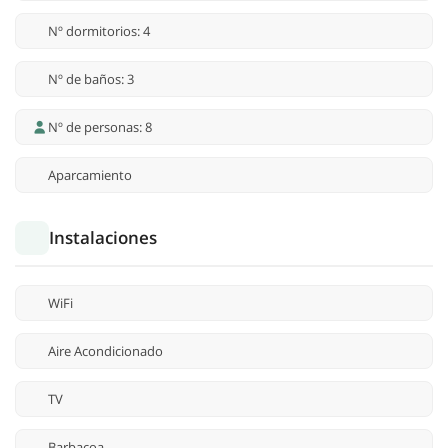
Nº dormitorios: 4
Nº de baños: 3
Nº de personas: 8
Aparcamiento
Instalaciones
WiFi
Aire Acondicionado
TV
Barbacoa