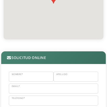
SOLICITUD ONLINE
NOMBRE*
APELLIDO
EMAIL*
TELÉFONO*