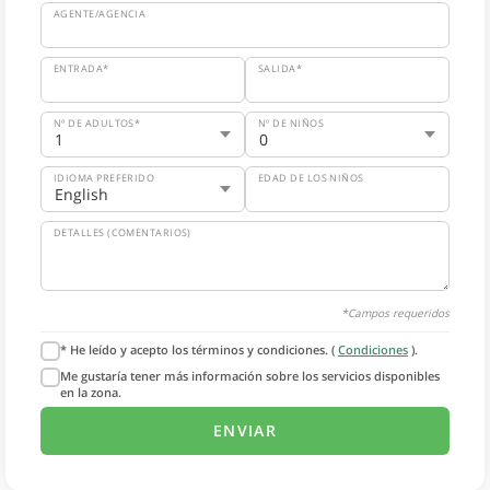
AGENTE/AGENCIA
ENTRADA*
SALIDA*
Nº DE ADULTOS*
Nº DE NIÑOS
IDIOMA PREFERIDO
EDAD DE LOS NIÑOS
DETALLES (COMENTARIOS)
*Campos requeridos
* He leído y acepto los términos y condiciones. (
Condiciones
).
Me gustaría tener más información sobre los servicios disponibles
en la zona.