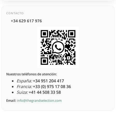
CONTACTO
+34 629 617 976
Nuestros teléfonos de atención:
España:
+34 951 204 417
Francia:
+33 (0) 975 17 08 36
Suiza:
+41 44 508 33 58
Email:
info@thegrandselection.com