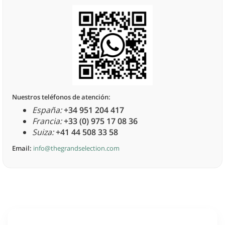
Nuestros teléfonos de atención:
España:
+34 951 204 417
Francia:
+33 (0) 975 17 08 36
Suiza:
+41 44 508 33 58
Email:
info@thegrandselection.com