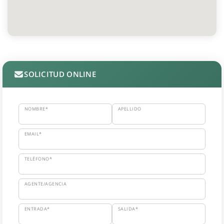
SOLICITUD ONLINE
NOMBRE*
APELLIDO
EMAIL*
TELÉFONO*
AGENTE/AGENCIA
ENTRADA*
SALIDA*