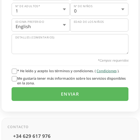
Nº DE ADULTOS*
Nº DE NIÑOS
IDIOMA PREFERIDO
EDAD DE LOS NIÑOS
DETALLES (COMENTARIOS)
*Campos requeridos
* He leído y acepto los términos y condiciones. (
Condiciones
).
Me gustaría tener más información sobre los servicios disponibles
en la zona.
CONTACTO
+34 629 617 976