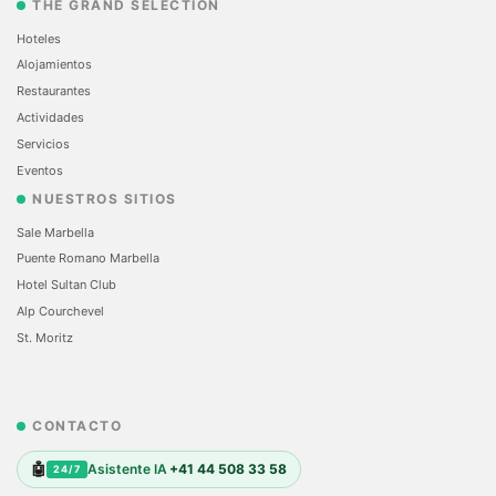
THE GRAND SELECTION
Hoteles
Alojamientos
Restaurantes
Actividades
Servicios
Eventos
NUESTROS SITIOS
Sale Marbella
Puente Romano Marbella
Hotel Sultan Club
Alp Courchevel
St. Moritz
CONTACTO
🤖
Asistente IA
+41 44 508 33 58
24/7