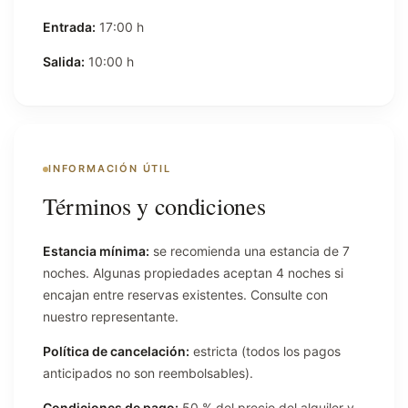
Entrada:
17:00 h
Salida:
10:00 h
INFORMACIÓN ÚTIL
Términos y condiciones
Estancia mínima:
se recomienda una estancia de 7
noches. Algunas propiedades aceptan 4 noches si
encajan entre reservas existentes. Consulte con
nuestro representante.
Política de cancelación:
estricta (todos los pagos
anticipados no son reembolsables).
Condiciones de pago:
50 % del precio del alquiler y