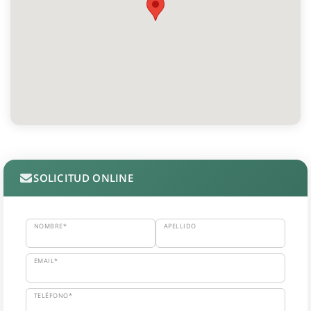
SOLICITUD ONLINE
NOMBRE*
APELLIDO
EMAIL*
TELÉFONO*