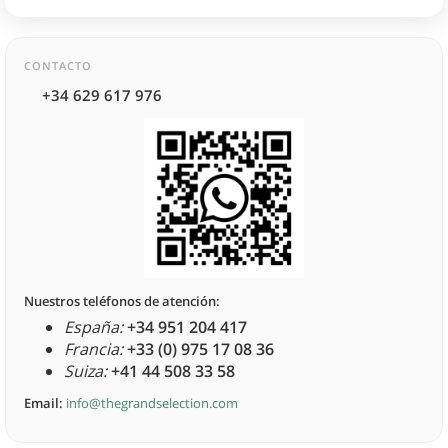
CONTACTO
+34 629 617 976
Nuestros teléfonos de atención:
España:
+34 951 204 417
Francia:
+33 (0) 975 17 08 36
Suiza:
+41 44 508 33 58
Email:
info@thegrandselection.com