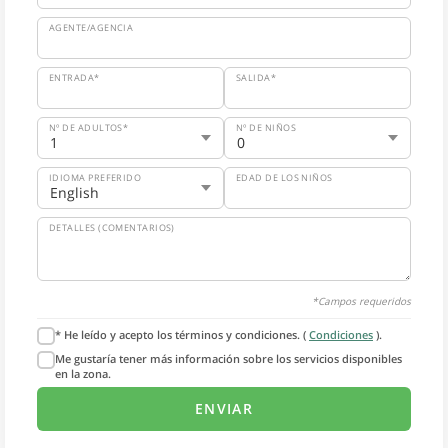
AGENTE/AGENCIA
ENTRADA*
SALIDA*
Nº DE ADULTOS*
Nº DE NIÑOS
IDIOMA PREFERIDO
EDAD DE LOS NIÑOS
DETALLES (COMENTARIOS)
*Campos requeridos
* He leído y acepto los términos y condiciones. (
Condiciones
).
Me gustaría tener más información sobre los servicios disponibles
en la zona.