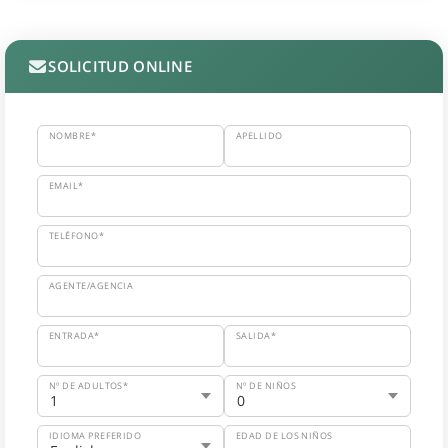
SOLICITUD ONLINE
NOMBRE*
APELLIDO
EMAIL*
TELÉFONO*
AGENTE/AGENCIA
ENTRADA*
SALIDA*
Nº DE ADULTOS*
Nº DE NIÑOS
IDIOMA PREFERIDO
EDAD DE LOS NIÑOS