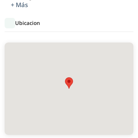
+ Más
Ubicacion