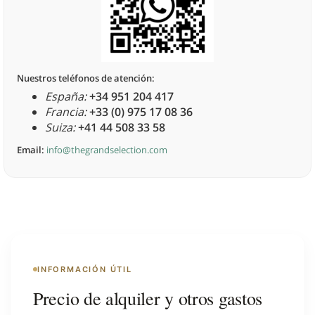
Nuestros teléfonos de atención:
España:
+34 951 204 417
Francia:
+33 (0) 975 17 08 36
Suiza:
+41 44 508 33 58
Email:
info@thegrandselection.com
INFORMACIÓN ÚTIL
Precio de alquiler y otros gastos