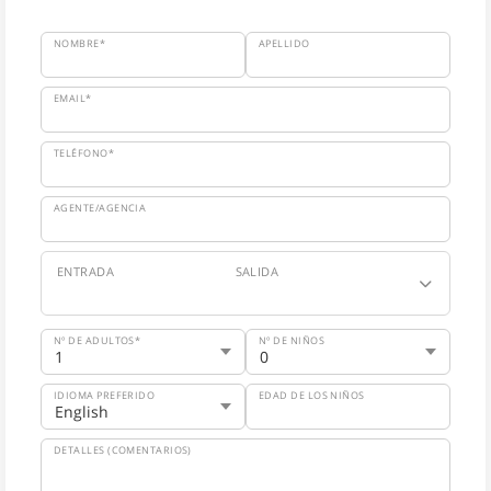
NOMBRE*
APELLIDO
EMAIL*
TELÉFONO*
AGENTE/AGENCIA
ENTRADA
SALIDA
Nº DE ADULTOS*
Nº DE NIÑOS
IDIOMA PREFERIDO
EDAD DE LOS NIÑOS
DETALLES (COMENTARIOS)