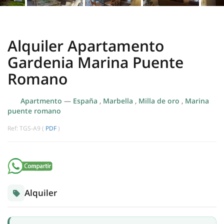
Alquiler Apartamento
Gardenia Marina Puente
Romano
Apartmento
—
España
,
Marbella
,
Milla de oro
,
Marina
puente romano
Ref: TGS-A9 (
PDF
)
Alquiler