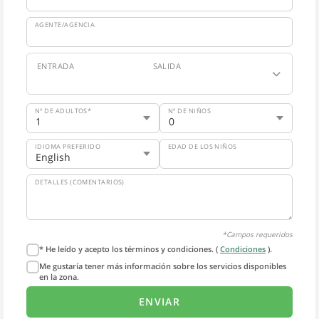
AGENTE/AGENCIA
ENTRADA
SALIDA
Nº DE ADULTOS*
Nº DE NIÑOS
IDIOMA PREFERIDO
EDAD DE LOS NIÑOS
DETALLES (COMENTARIOS)
*Campos requeridos
* He leído y acepto los términos y condiciones. (
Condiciones
).
Me gustaría tener más información sobre los servicios disponibles
en la zona.