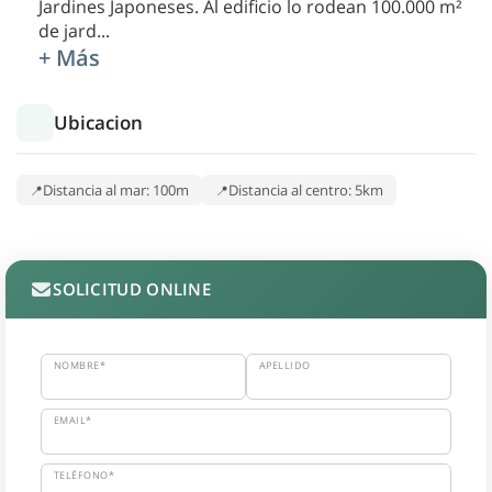
Jardines Japoneses. Al edificio lo rodean 100.000 m²
de jard
...
+ Más
Ubicacion
Distancia al mar: 100m
Distancia al centro: 5km
SOLICITUD ONLINE
NOMBRE*
APELLIDO
EMAIL*
TELÉFONO*