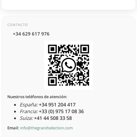
CONTACTO
+34 629 617 976
Nuestros teléfonos de atención:
España:
+34 951 204 417
Francia:
+33 (0) 975 17 08 36
Suiza:
+41 44 508 33 58
Email:
info@thegrandselection.com