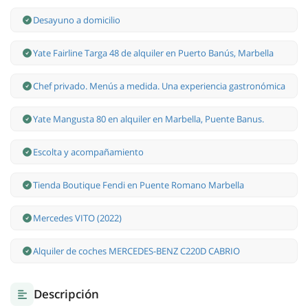
Desayuno a domicilio
Yate Fairline Targa 48 de alquiler en Puerto Banús, Marbella
Chef privado. Menús a medida. Una experiencia gastronómica
Yate Mangusta 80 en alquiler en Marbella, Puente Banus.
Escolta y acompañamiento
Tienda Boutique Fendi en Puente Romano Marbella
Mercedes VITO (2022)
Alquiler de coches MERCEDES-BENZ C220D CABRIO
Descripción