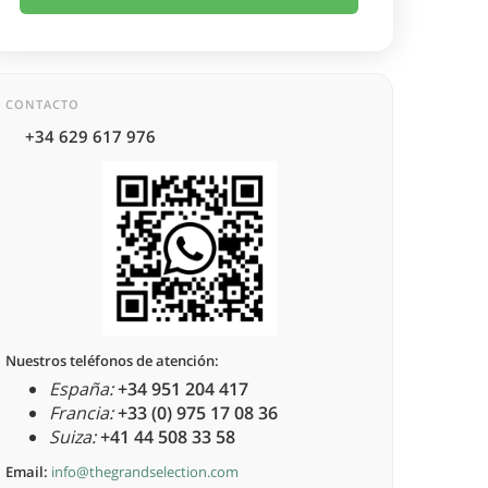
CONTACTO
+34 629 617 976
Nuestros teléfonos de atención:
España:
+34 951 204 417
Francia:
+33 (0) 975 17 08 36
Suiza:
+41 44 508 33 58
Email:
info@thegrandselection.com