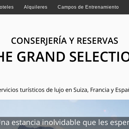
oteles
Alquileres
Campos de Entrenamiento
CONSERJERÍA Y RESERVAS
HE GRAND SELECTI
rvicios turísticos de lujo en Suiza, Francia y Esp
na estancia inolvidable que les espe