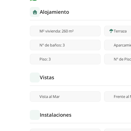
Alojamiento
M² vivienda: 260 m²
Terraza
Nº de baños: 3
Aparcami
Piso: 3
Nº de Piso
Vistas
Vista al Mar
Frente al
Instalaciones