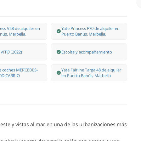
ess V58 de alquiler en
Yate Princess F70 de alquiler en
nús, Marbella.
Puerto Banús, Marbella.
VITO (2022)
Escolta y acompañamiento
de coches MERCEDES-
Yate Fairline Targa 48 de alquiler
0D CABRIO
en Puerto Banús, Marbella
oeste y vistas al mar en una de las urbanizaciones más