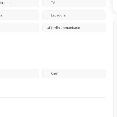
dicionado
TV
as
Lavadora
Jardín Comunitario
Surf