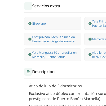
Servicios extra
Yate Princ
Giroplano
Puerto Ba
Chef privado. Menús a medida.
Mercedes 
Una experiencia gastronómica
Yate Mangusta 80 en alquiler en
Alquiler 
Marbella, Puente Banus.
BENZ C22
Descripción
Ático de lujo de 3 dormitorios
Exclusivo ático dúplex con orientación sur
prestigiosas de Puerto Banús (Marbella).