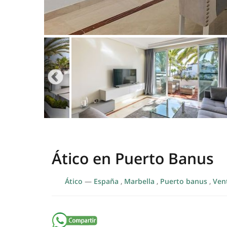
Ático en Puerto Banus
Ático
—
España
,
Marbella
,
Puerto banus
,
Ven