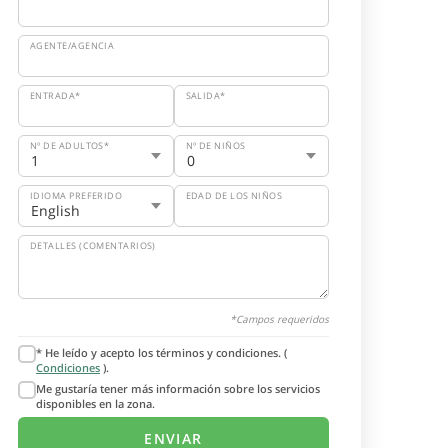
AGENTE/AGENCIA
ENTRADA*
SALIDA*
Nº DE ADULTOS*
Nº DE NIÑOS
IDIOMA PREFERIDO
EDAD DE LOS NIÑOS
DETALLES (COMENTARIOS)
*Campos requeridos
* He leído y acepto los términos y condiciones. (
Condiciones
).
Me gustaría tener más información sobre los servicios
disponibles en la zona.