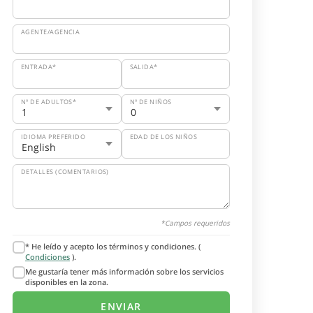
AGENTE/AGENCIA
ENTRADA*
SALIDA*
Nº DE ADULTOS*
Nº DE NIÑOS
IDIOMA PREFERIDO
EDAD DE LOS NIÑOS
DETALLES (COMENTARIOS)
*Campos requeridos
* He leído y acepto los términos y condiciones. (
Condiciones
).
Me gustaría tener más información sobre los servicios
disponibles en la zona.