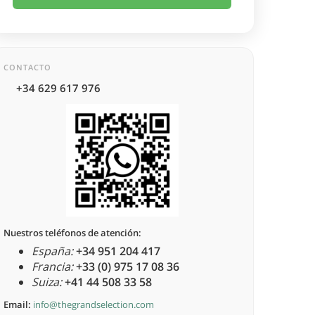
CONTACTO
+34 629 617 976
Nuestros teléfonos de atención:
España:
+34 951 204 417
Francia:
+33 (0) 975 17 08 36
Suiza:
+41 44 508 33 58
Email:
info@thegrandselection.com