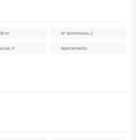
100 m²
Nº dormitorios: 2
sonas: 4
Aparcamiento