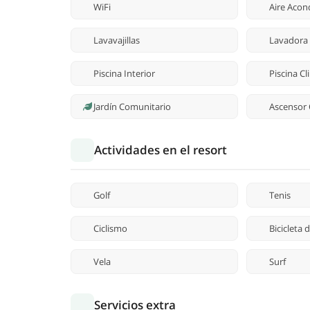
WiFi
Aire Acon
Lavavajillas
Lavadora
Piscina Interior
Piscina C
Jardín Comunitario
Ascensor
Actividades en el resort
Golf
Tenis
Ciclismo
Bicicleta
Vela
Surf
Servicios extra