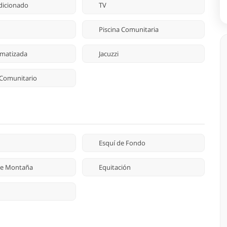
dicionado
TV
Piscina Comunitaria
limatizada
Jacuzzi
 Comunitario
Esquí de Fondo
 de Montaña
Equitación