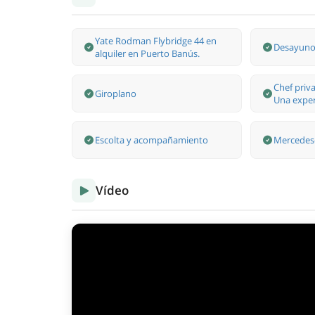
Yate Rodman Flybridge 44 en
Desayuno 
alquiler en Puerto Banús.
Chef priv
Giroplano
Una exper
Escolta y acompañamiento
Mercedes-
Vídeo