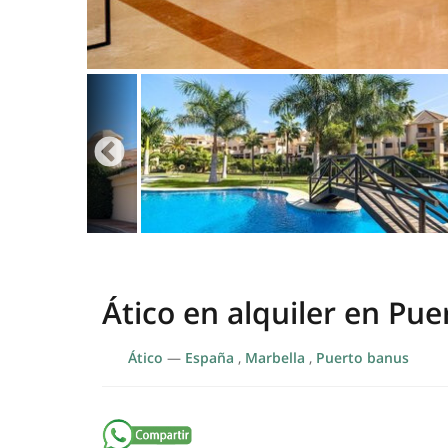
Ático en alquiler en Pu
Ático
—
España
,
Marbella
,
Puerto banus