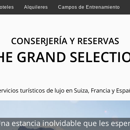
oteles
Alquileres
Campos de Entrenamiento
CONSERJERÍA Y RESERVAS
HE GRAND SELECTI
rvicios turísticos de lujo en Suiza, Francia y Esp
na estancia inolvidable que les espe