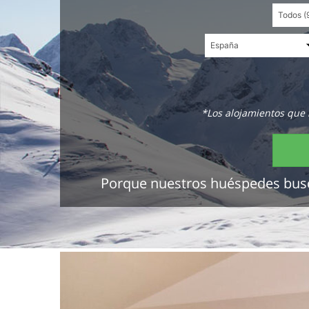
*Los alojamientos que 
Porque nuestros huéspedes buscan