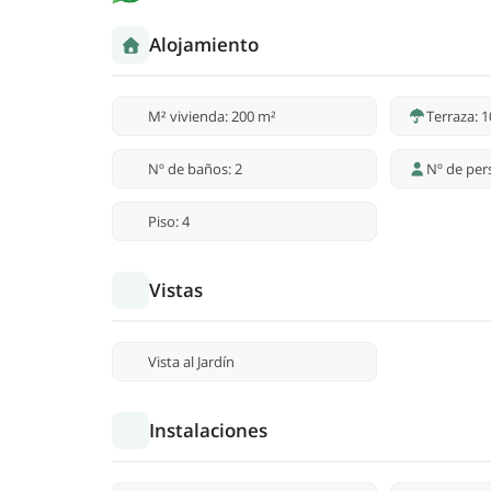
Alojamiento
M² vivienda: 200 m²
Terraza: 
Nº de baños: 2
Nº de per
Piso: 4
Vistas
Vista al Jardín
Instalaciones