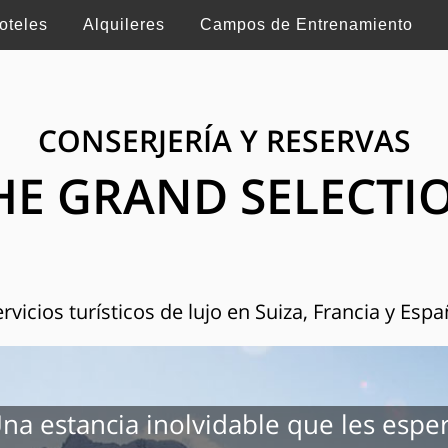
oteles
Alquileres
Campos de Entrenamiento
CONSERJERÍA Y RESERVAS
HE GRAND SELECTI
rvicios turísticos de lujo en Suiza, Francia y Esp
na estancia inolvidable que les espe