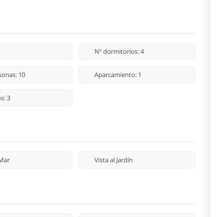
Nº dormitorios: 4
sonas: 10
Aparcamiento: 1
s: 3
 Mar
Vista al Jardín