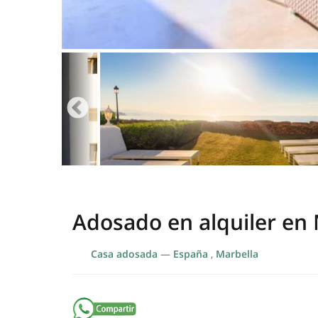
Adosado en alquiler en 
Casa adosada
—
España
,
Marbella