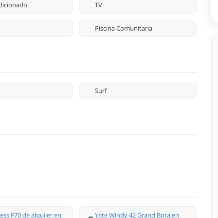
dicionado
TV
Piscina Comunitaria
Surf
ess F70 de alquiler en
Yate Windy 42 Grand Bora en