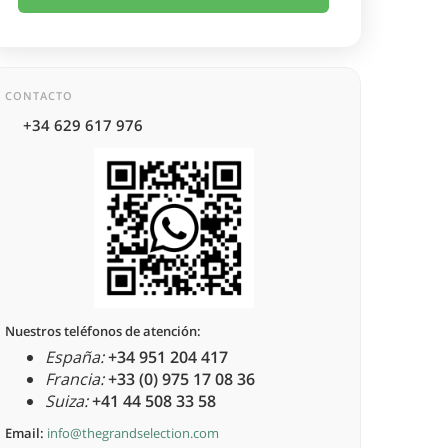
CONTACTO
+34 629 617 976
Nuestros teléfonos de atención:
España:
+34 951 204 417
Francia:
+33 (0) 975 17 08 36
Suiza:
+41 44 508 33 58
Email:
info@thegrandselection.com