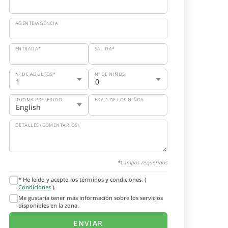
AGENTE/AGENCIA
ENTRADA*
SALIDA*
Nº DE ADULTOS*
Nº DE NIÑOS
IDIOMA PREFERIDO
EDAD DE LOS NIÑOS
DETALLES (COMENTARIOS)
*Campos requeridos
* He leído y acepto los términos y condiciones. (
Condiciones
).
Me gustaría tener más información sobre los servicios
disponibles en la zona.