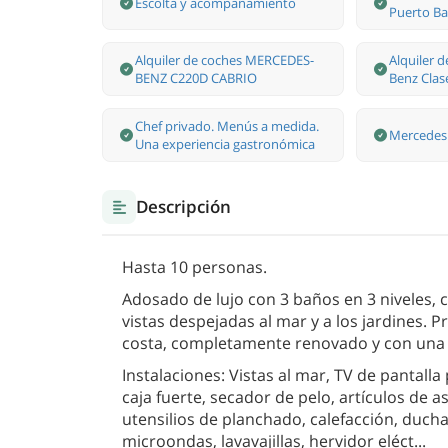
Escolta y acompañamiento
Puerto Ba
Alquiler de coches MERCEDES-
Alquiler 
BENZ C220D CABRIO
Benz Clas
Chef privado. Menús a medida.
Mercedes 
Una experiencia gastronómica
Descripción
Hasta 10 personas.
Adosado de lujo con 3 baños en 3 niveles, 
vistas despejadas al mar y a los jardines. P
costa, completamente renovado y con una
Instalaciones: Vistas al mar, TV de pantalla
caja fuerte, secador de pelo, artículos de 
utensilios de planchado, calefacción, ducha
microondas, lavavajillas, hervidor eléct
...