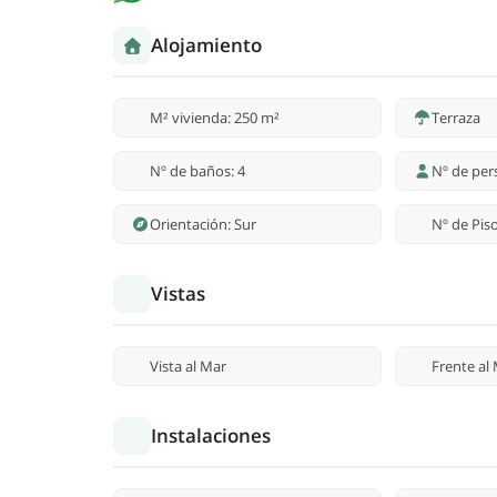
Alojamiento
M² vivienda: 250 m²
Terraza
Nº de baños: 4
Nº de per
Orientación: Sur
Nº de Piso
Vistas
Vista al Mar
Frente al
Instalaciones