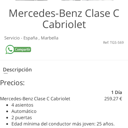
Mercedes-Benz Clase С
Cabriolet
Servicio
-
España
,
Marbella
Ref: TGS-S69
Descripción
Precios:
1 Día
Mercedes-Benz Clase С Cabriolet
259.27 €
4 asientos
Automático
2 puertas
Edad mínima del conductor más joven: 25 años.