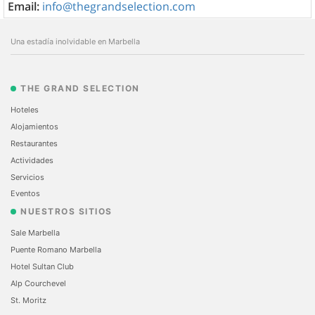
Email:
info@thegrandselection.com
Una estadía inolvidable en Marbella
THE GRAND SELECTION
Hoteles
Alojamientos
Restaurantes
Actividades
Servicios
Eventos
NUESTROS SITIOS
Sale Marbella
Puente Romano Marbella
Hotel Sultan Club
Alp Courchevel
St. Moritz