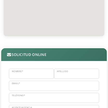
SOLICITUD ONLINE
NOMBRE*
APELLIDO
EMAIL*
TELÉFONO*
AGENTE/AGENCIA