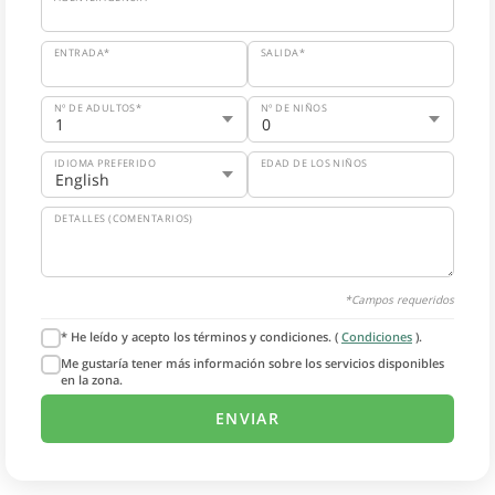
ENTRADA*
SALIDA*
Nº DE ADULTOS*
Nº DE NIÑOS
IDIOMA PREFERIDO
EDAD DE LOS NIÑOS
DETALLES (COMENTARIOS)
*Campos requeridos
* He leído y acepto los términos y condiciones. (
Condiciones
).
Me gustaría tener más información sobre los servicios disponibles
en la zona.