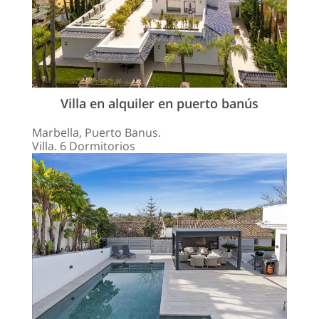
Villa en alquiler en puerto banús
Marbella, Puerto Banus.
Villa. 6 Dormitorios