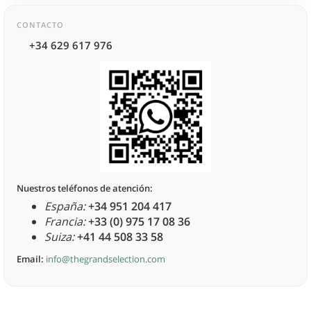
CONTACTO
+34 629 617 976
Nuestros teléfonos de atención:
España:
+34 951 204 417
Francia:
+33 (0) 975 17 08 36
Suiza:
+41 44 508 33 58
Email:
info@thegrandselection.com