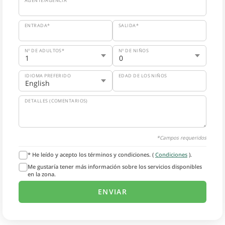
AGENTE/AGENCIA
ENTRADA*
SALIDA*
Nº DE ADULTOS*
Nº DE NIÑOS
IDIOMA PREFERIDO
EDAD DE LOS NIÑOS
DETALLES (COMENTARIOS)
*Campos requeridos
* He leído y acepto los términos y condiciones. (
Condiciones
).
Me gustaría tener más información sobre los servicios disponibles
en la zona.