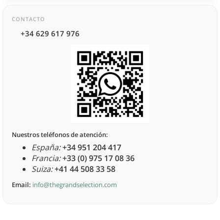
CONTACTO
+34 629 617 976
Nuestros teléfonos de atención:
España:
+34 951 204 417
Francia:
+33 (0) 975 17 08 36
Suiza:
+41 44 508 33 58
Email:
info@thegrandselection.com