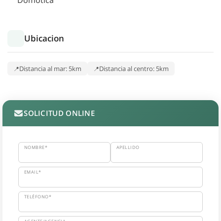
Domótica
Ubicacion
Distancia al mar: 5km
Distancia al centro: 5km
SOLICITUD ONLINE
NOMBRE*
APELLIDO
EMAIL*
TELÉFONO*