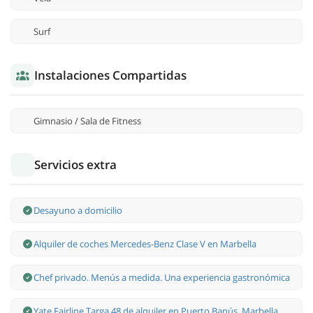
Surf
Instalaciones Compartidas
Gimnasio / Sala de Fitness
Servicios extra
Desayuno a domicilio
Alquiler de coches Mercedes-Benz Clase V en Marbella
Chef privado. Menús a medida. Una experiencia gastronómica
Yate Fairline Targa 48 de alquiler en Puerto Banús, Marbella