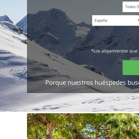
*Los alojamientos que 
Porque nuestros huéspedes buscan