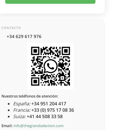
CONTACTO
+34 629 617 976
Nuestros teléfonos de atención:
España:
+34 951 204 417
Francia:
+33 (0) 975 17 08 36
Suiza:
+41 44 508 33 58
Email:
info@thegrandselection.com