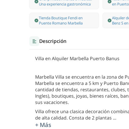
Una experiencia gastronómica
en Puerto
Tienda Boutique Fendi en
Alquiler 
Puente Romano Marbella
Benz S en
Descripción
Villa en Alquiler Marbella Puerto Banus
Marbella Villa se encuentra en la zona de P
Marbella se encuentra a 5 km y Puerto Ban
cantidad de tiendas, restaurantes, clubes, 
Ingles), boutiques, joyas, bienes raíces, b
sus vacaciones.
Villa ofrece una clasica decoración combi
de alta calidad. Consta de 2 plantas
...
+ Más