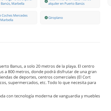
 Banús, Marbella
alquiler en Puerto Banús
de Coches Mercedes
Giroplano
 Marbella
uerto Banus, a solo 20 metros de la playa. El centro
us a 800 metros, donde podrá disfrutar de una gran
tiendas de deportes, centros comerciales (El Cort
ancos, supermercados, etc. Todo lo que necesita para
nada con tecnología moderna de vanguardia y muebles