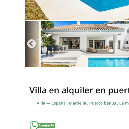
Villa en alquiler en pue
Villa
—
España
,
Marbella
,
Puerto banus
,
La m