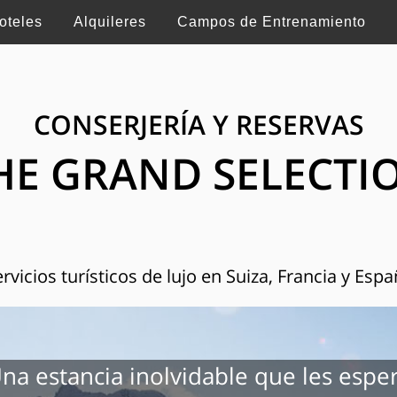
oteles
Alquileres
Campos de Entrenamiento
CONSERJERÍA Y RESERVAS
HE GRAND SELECTI
rvicios turísticos de lujo en Suiza, Francia y Esp
na estancia inolvidable que les espe