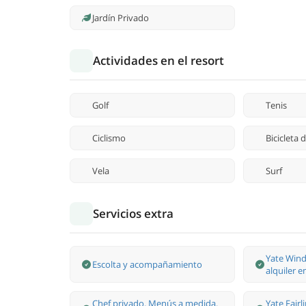
Jardín Privado
Actividades en el resort
Golf
Tenis
Ciclismo
Bicicleta
Vela
Surf
Servicios extra
Yate Wind
Escolta y acompañamiento
alquiler 
Chef privado. Menús a medida.
Yate Fairl