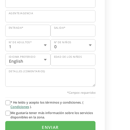
AGENTE/AGENCIA
ENTRADA*
SALIDA*
Nº DE ADULTOS*
Nº DE NIÑOS
IDIOMA PREFERIDO
EDAD DE LOS NIÑOS
DETALLES (COMENTARIOS)
*Campos requeridos
* He leído y acepto los términos y condiciones. (
Condiciones
).
Me gustaría tener más información sobre los servicios
disponibles en la zona.