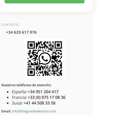
CONTACTO
+34 629 617 976
Nuestros teléfonos de atención:
España:
+34 951 204 417
Francia:
+33 (0) 975 17 08 36
Suiza:
+41 44 508 33 58
Email:
info@thegrandselection.com