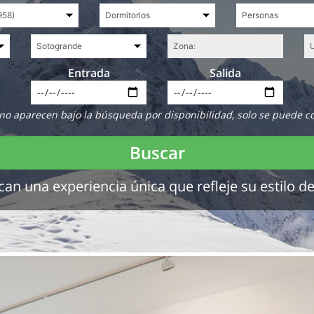
Entrada
Salida
no aparecen bajo la búsqueda por disponibilidad, solo se puede c
Buscar
 una experiencia única que refleje su estilo de