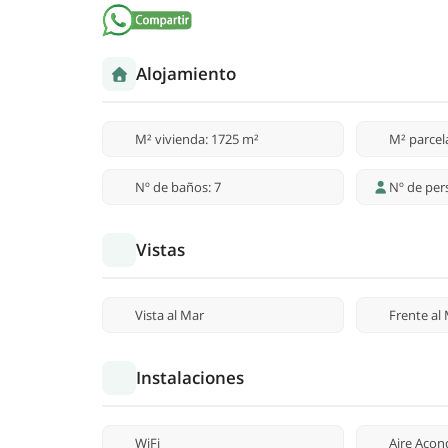
Alojamiento
M² vivienda: 1725 m²
M² parcel
Nº de baños: 7
Nº de per
Vistas
Vista al Mar
Frente al
Instalaciones
WiFi
Aire Acon