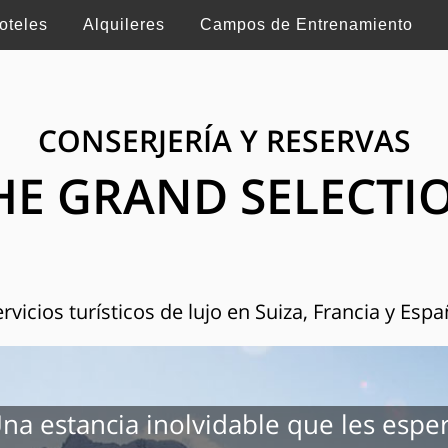
oteles
Alquileres
Campos de Entrenamiento
CONSERJERÍA Y RESERVAS
HE GRAND SELECTI
rvicios turísticos de lujo en Suiza, Francia y Esp
na estancia inolvidable que les espe