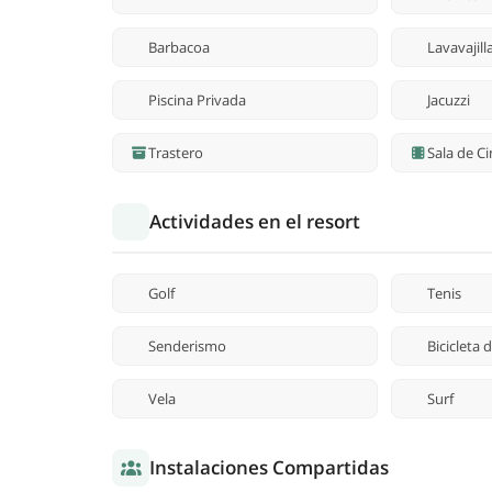
Barbacoa
Lavavajill
Piscina Privada
Jacuzzi
Trastero
Sala de C
Actividades en el resort
Golf
Tenis
Senderismo
Bicicleta
Vela
Surf
Instalaciones Compartidas