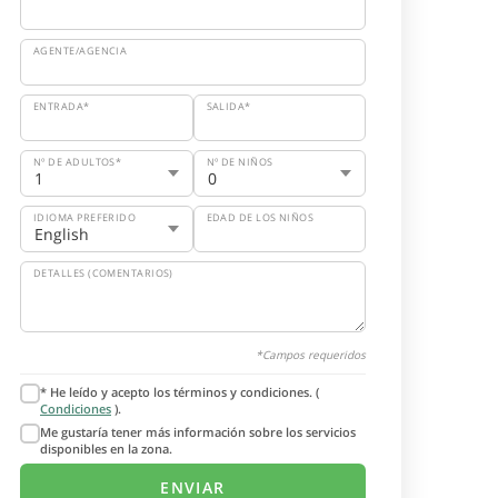
AGENTE/AGENCIA
ENTRADA*
SALIDA*
Nº DE ADULTOS*
Nº DE NIÑOS
IDIOMA PREFERIDO
EDAD DE LOS NIÑOS
DETALLES (COMENTARIOS)
*Campos requeridos
* He leído y acepto los términos y condiciones. (
Condiciones
).
Me gustaría tener más información sobre los servicios
disponibles en la zona.