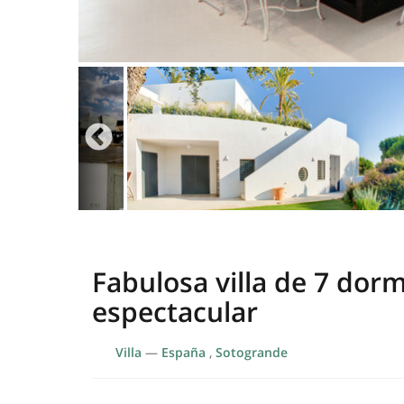
Fabulosa villa de 7 dor
espectacular
Villa
—
España
,
Sotogrande