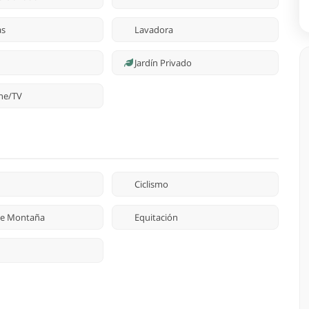
as
Lavadora
Jardín Privado
ine/TV
Ciclismo
 de Montaña
Equitación