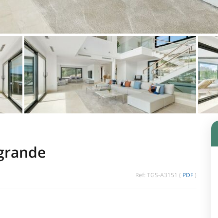
ogrande
Ref: TGS-A3151 (
PDF
)