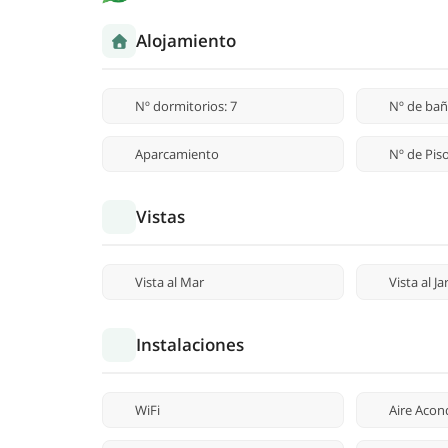
Alojamiento
Nº dormitorios: 7
Nº de bañ
Aparcamiento
Nº de Piso
Vistas
Vista al Mar
Vista al Ja
Instalaciones
WiFi
Aire Acon