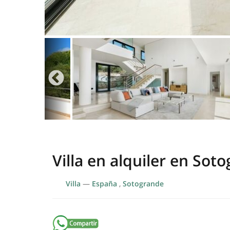
Villa en alquiler en Sot
Villa
—
España
,
Sotogrande