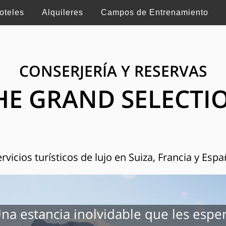
oteles
Alquileres
Campos de Entrenamiento
CONSERJERÍA Y RESERVAS
HE GRAND SELECTI
rvicios turísticos de lujo en Suiza, Francia y Esp
na estancia inolvidable que les espe