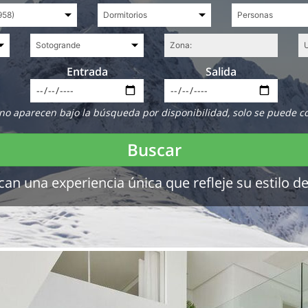
Entrada
Salida
no aparecen bajo la búsqueda por disponibilidad, solo se puede c
Buscar
 una experiencia única que refleje su estilo de