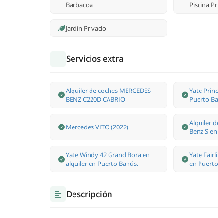
Barbacoa
Piscina P
Jardín Privado
Servicios extra
Alquiler de coches MERCEDES-
Yate Princ
BENZ C220D CABRIO
Puerto Ba
Alquiler 
Mercedes VITO (2022)
Benz S en
Yate Windy 42 Grand Bora en
Yate Fairl
alquiler en Puerto Banús.
en Puerto
Descripción