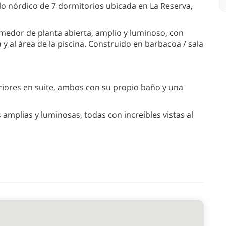
lo nórdico de 7 dormitorios ubicada en La Reserva,
omedor de planta abierta, amplio y luminoso, con
a y al área de la piscina. Construido en barbacoa / sala
riores en suite, ambos con su propio baño y una
 amplias y luminosas, todas con increíbles vistas al