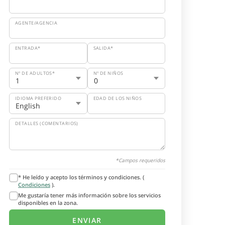
AGENTE/AGENCIA
ENTRADA*
SALIDA*
Nº DE ADULTOS*
Nº DE NIÑOS
IDIOMA PREFERIDO
EDAD DE LOS NIÑOS
DETALLES (COMENTARIOS)
*Campos requeridos
* He leído y acepto los términos y condiciones. (
Condiciones
).
Me gustaría tener más información sobre los servicios
disponibles en la zona.