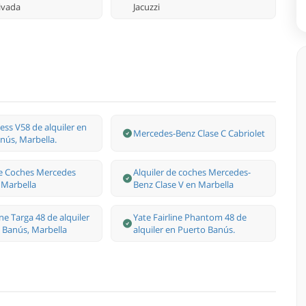
rivada
Jacuzzi
ess V58 de alquiler en
Mercedes-Benz Clase С Cabriolet
nús, Marbella.
de Coches Mercedes
Alquiler de coches Mercedes-
 Marbella
Benz Clase V en Marbella
ine Targa 48 de alquiler
Yate Fairline Phantom 48 de
 Banús, Marbella
alquiler en Puerto Banús.