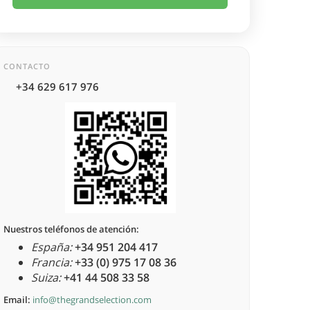
CONTACTO
+34 629 617 976
Nuestros teléfonos de atención:
España:
+34 951 204 417
Francia:
+33 (0) 975 17 08 36
Suiza:
+41 44 508 33 58
Email:
info@thegrandselection.com