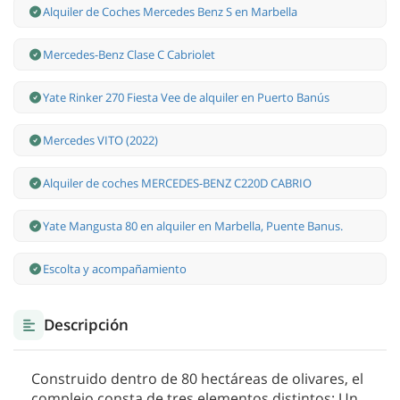
Alquiler de Coches Mercedes Benz S en Marbella
Mercedes-Benz Clase С Cabriolet
Yate Rinker 270 Fiesta Vee de alquiler en Puerto Banús
Mercedes VITO (2022)
Alquiler de coches MERCEDES-BENZ C220D CABRIO
Yate Mangusta 80 en alquiler en Marbella, Puente Banus.
Escolta y acompañamiento
Descripción
Construido dentro de 80 hectáreas de olivares, el
complejo consta de tres elementos distintos: Un