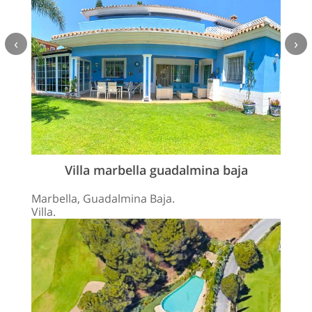
‹
›
Villa marbella guadalmina baja
Marbella, Guadalmina Baja.
Villa.