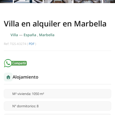
Villa en alquiler en Marbella
Villa
—
España
,
Marbella
Ref: TGS-A3274 (
PDF
)
Alojamiento
M² vivienda: 1050 m²
Nº dormitorios: 8