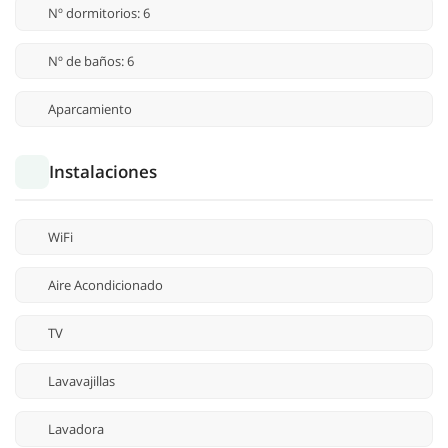
Nº dormitorios: 6
Nº de baños: 6
Aparcamiento
Instalaciones
WiFi
Aire Acondicionado
TV
Lavavajillas
Lavadora