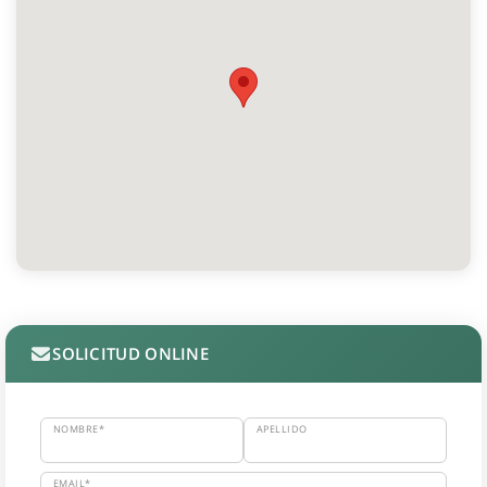
SOLICITUD ONLINE
NOMBRE*
APELLIDO
EMAIL*