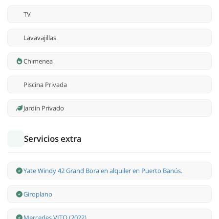
TV
Lavavajillas
Chimenea
Piscina Privada
Jardín Privado
Servicios extra
Yate Windy 42 Grand Bora en alquiler en Puerto Banús.
Giroplano
Mercedes VITO (2022)