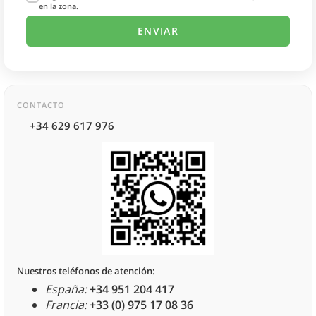
en la zona.
CONTACTO
+34 629 617 976
Nuestros teléfonos de atención:
España:
+34 951 204 417
Francia:
+33 (0) 975 17 08 36