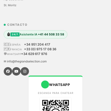
St. Moritz
CONTACTO
🤖
Asistente IA
+41 44 508 33 58
24/7
🇪🇸
+34 951 204 417
ESPAÑA
🇫🇷
+33 (0) 975 17 08 36
FRANCIA
💬
+34 629 617 976
WHATSAPP
✉ info@thegrandselection.com
WHATSAPP
ESCANEA PARA CHATEAR