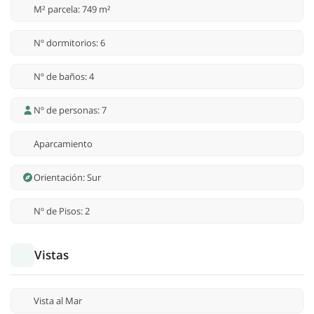
M² parcela: 749 m²
Nº dormitorios: 6
Nº de baños: 4
Nº de personas: 7
Aparcamiento
Orientación: Sur
Nº de Pisos: 2
Vistas
Vista al Mar