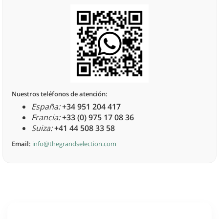
Nuestros teléfonos de atención:
España:
+34 951 204 417
Francia:
+33 (0) 975 17 08 36
Suiza:
+41 44 508 33 58
Email:
info@thegrandselection.com