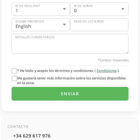
Nº DE ADULTOS*
Nº DE NIÑOS
IDIOMA PREFERIDO
EDAD DE LOS NIÑOS
DETALLES (COMENTARIOS)
*Campos requeridos
* He leído y acepto los términos y condiciones. (
Condiciones
).
Me gustaría tener más información sobre los servicios disponibles
en la zona.
CONTACTO
+34 629 617 976