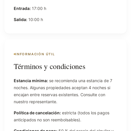
Entrada:
17:00 h
Salida:
10:00 h
INFORMACIÓN ÚTIL
Términos y condiciones
Estancia mínima:
se recomienda una estancia de 7
noches. Algunas propiedades aceptan 4 noches si
encajan entre reservas existentes. Consulte con
nuestro representante.
Política de cancelación:
estricta (todos los pagos
anticipados no son reembolsables).
Condiciones de pago:
50 % del precio del alquiler y