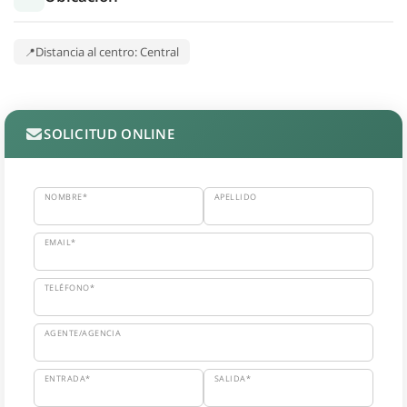
Distancia al centro: Central
SOLICITUD ONLINE
NOMBRE*
APELLIDO
EMAIL*
TELÉFONO*
AGENTE/AGENCIA
ENTRADA*
SALIDA*