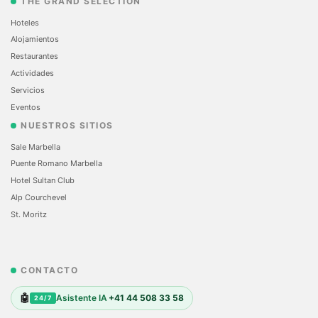
THE GRAND SELECTION
Hoteles
Alojamientos
Restaurantes
Actividades
Servicios
Eventos
NUESTROS SITIOS
Sale Marbella
Puente Romano Marbella
Hotel Sultan Club
Alp Courchevel
St. Moritz
CONTACTO
🤖
Asistente IA
+41 44 508 33 58
24/7