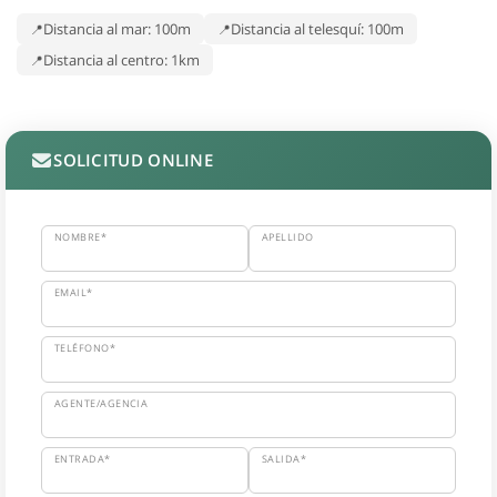
Distancia al mar: 100m
Distancia al telesquí: 100m
Distancia al centro: 1km
SOLICITUD ONLINE
NOMBRE*
APELLIDO
EMAIL*
TELÉFONO*
AGENTE/AGENCIA
ENTRADA*
SALIDA*