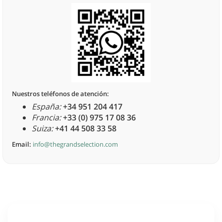
Nuestros teléfonos de atención:
España:
+34 951 204 417
Francia:
+33 (0) 975 17 08 36
Suiza:
+41 44 508 33 58
Email:
info@thegrandselection.com