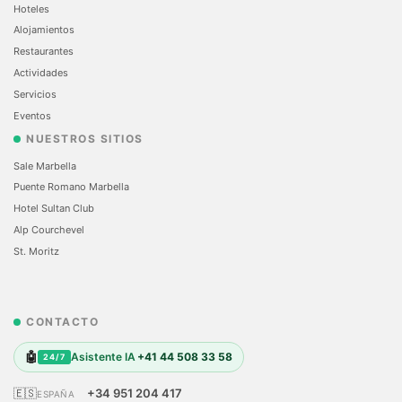
Hoteles
Alojamientos
Restaurantes
Actividades
Servicios
Eventos
NUESTROS SITIOS
Sale Marbella
Puente Romano Marbella
Hotel Sultan Club
Alp Courchevel
St. Moritz
CONTACTO
🤖
Asistente IA
+41 44 508 33 58
24/7
🇪🇸
+34 951 204 417
ESPAÑA