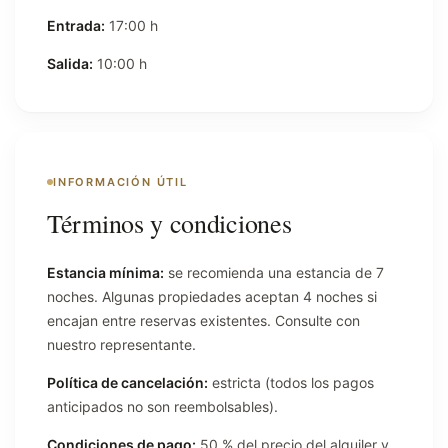
Entrada:
17:00 h
Salida:
10:00 h
INFORMACIÓN ÚTIL
Términos y condiciones
Estancia mínima:
se recomienda una estancia de 7
noches. Algunas propiedades aceptan 4 noches si
encajan entre reservas existentes. Consulte con
nuestro representante.
Política de cancelación:
estricta (todos los pagos
anticipados no son reembolsables).
Condiciones de pago:
50 % del precio del alquiler y