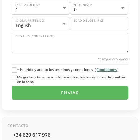
Nº DE ADULTOS*
Nº DE NIÑOS
IDIOMA PREFERIDO
EDAD DE LOS NIÑOS
DETALLES (COMENTARIOS)
*Campos requeridos
* He leído y acepto los términos y condiciones. (
Condiciones
).
Me gustaría tener más información sobre los servicios disponibles
en la zona.
CONTACTO
+34 629 617 976