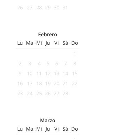
26
27
28
29
30
31
Febrero
Lu
Ma
Mi
Ju
Vi
Sá
Do
1
2
3
4
5
6
7
8
9
10
11
12
13
14
15
16
17
18
19
20
21
22
23
24
25
26
27
28
Marzo
Lu
Ma
Mi
Ju
Vi
Sá
Do
1