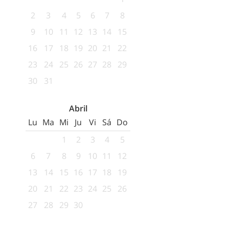
2
3
4
5
6
7
8
9
10
11
12
13
14
15
16
17
18
19
20
21
22
23
24
25
26
27
28
29
30
31
Abril
Lu
Ma
Mi
Ju
Vi
Sá
Do
1
2
3
4
5
6
7
8
9
10
11
12
13
14
15
16
17
18
19
20
21
22
23
24
25
26
27
28
29
30