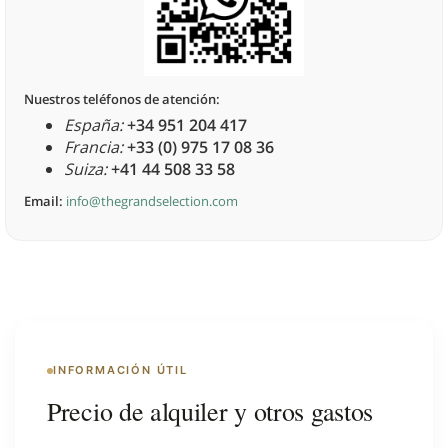
Nuestros teléfonos de atención:
España:
+34 951 204 417
Francia:
+33 (0) 975 17 08 36
Suiza:
+41 44 508 33 58
Email:
info@thegrandselection.com
INFORMACIÓN ÚTIL
Precio de alquiler y otros gastos