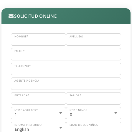
SOLICITUD ONLINE
NOMBRE*
APELLIDO
EMAIL*
TELÉFONO*
AGENTE/AGENCIA
ENTRADA*
SALIDA*
Nº DE ADULTOS*
Nº DE NIÑOS
IDIOMA PREFERIDO
EDAD DE LOS NIÑOS