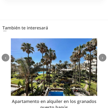
También te interesará
‹
›
Apartamento en alquiler en los granados
puerto banús