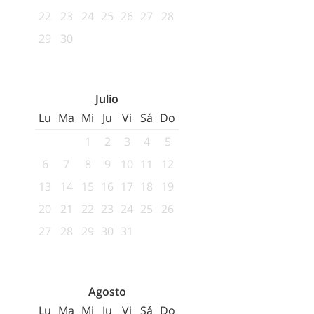
22
23
24
25
26
27
28
29
30
Julio
Lu
Ma
Mi
Ju
Vi
Sá
Do
1
2
3
4
5
6
7
8
9
10
11
12
13
14
15
16
17
18
19
20
21
22
23
24
25
26
27
28
29
30
31
Agosto
Lu
Ma
Mi
Ju
Vi
Sá
Do