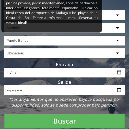
piscina privada, jardín mediterráneo, zona de barbacoa e
interiores elegantes totalmente equipados. Ubicación
ideal cerca del aeropuerto de Málaga y las playas de la
Costa del Sol. Estancia mínima: 1 mes. ¡Reserva tu
verano ideal!
Entrada
Salida
*Los alojamientos que no aparecen bajo la búsqueda por
disponibilidad, solo se puede comprobar bajo petición.
Buscar