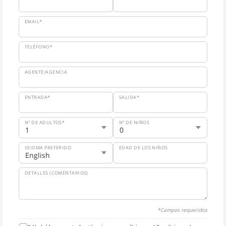
EMAIL*
TELÉFONO*
AGENTE/AGENCIA
ENTRADA*
SALIDA*
Nº DE ADULTOS*
Nº DE NIÑOS
IDIOMA PREFERIDO
EDAD DE LOS NIÑOS
DETALLES (COMENTARIOS)
*Campos requeridos