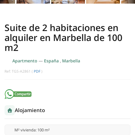
Suite de 2 habitaciones en
alquiler en Marbella de 100
m2
Apartmento
—
España
,
Marbella
Ref: TGS-A2861 (
PDF
)
Alojamiento
M² vivienda: 100 m²