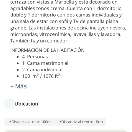
terraza con vistas a Marbella y está decorado en
agradables tonos crema. Cuenta con 1 dormitorio
doble y 1 dormitorio con dos camas individuales y
una sala de estar con sofá y TV de pantalla plana
grande. Las instalaciones de cocina incluyen nevera,
microondas, vitrocerámica, lavavajillas y lavadora.
También hay un comedor.
INFORMACIÓN DE LA HABITACIÓN
4 Personas
1 Cama matrimonial
2 Cama individual
2
2
...
100 m
/ 1076 ft
+ Más
Ubicacion
Distancia al mar: 100m
Distancia al centro: 1km