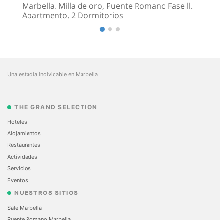
Marbella, Milla de oro, Puente Romano Fase ll.
Apartmento. 2 Dormitorios
Una estadía inolvidable en Marbella
THE GRAND SELECTION
Hoteles
Alojamientos
Restaurantes
Actividades
Servicios
Eventos
NUESTROS SITIOS
Sale Marbella
Puente Romano Marbella