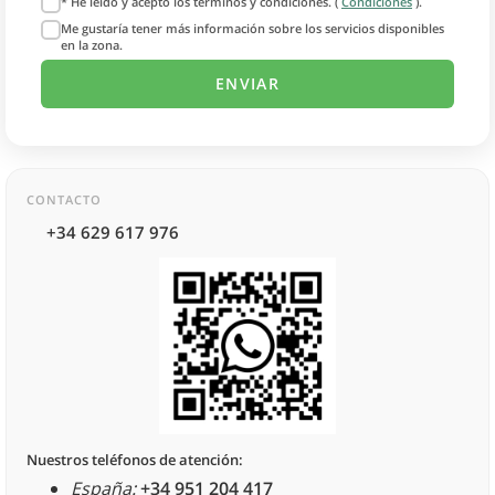
* He leído y acepto los términos y condiciones. (
Condiciones
).
Me gustaría tener más información sobre los servicios disponibles
en la zona.
CONTACTO
+34 629 617 976
Nuestros teléfonos de atención:
España:
+34 951 204 417