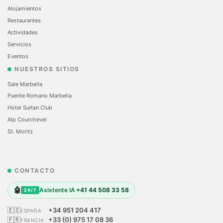
Alojamientos
Restaurantes
Actividades
Servicios
Eventos
NUESTROS SITIOS
Sale Marbella
Puente Romano Marbella
Hotel Sultan Club
Alp Courchevel
St. Moritz
CONTACTO
🤖
Asistente IA
+41 44 508 33 58
24/7
🇪🇸
+34 951 204 417
ESPAÑA
🇫🇷
+33 (0) 975 17 08 36
FRANCIA