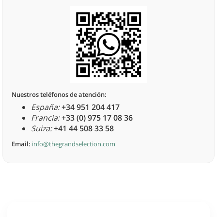
Nuestros teléfonos de atención:
España:
+34 951 204 417
Francia:
+33 (0) 975 17 08 36
Suiza:
+41 44 508 33 58
Email:
info@thegrandselection.com