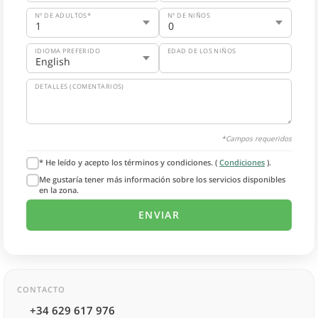
Nº DE ADULTOS*
Nº DE NIÑOS
IDIOMA PREFERIDO
EDAD DE LOS NIÑOS
DETALLES (COMENTARIOS)
*Campos requeridos
* He leído y acepto los términos y condiciones. (
Condiciones
).
Me gustaría tener más información sobre los servicios disponibles
en la zona.
CONTACTO
+34 629 617 976