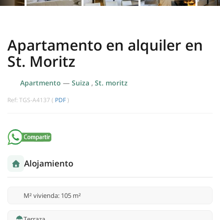
Apartamento en alquiler en
St. Moritz
Apartmento
—
Suiza
,
St. moritz
Ref: TGS-A4137 (
PDF
)
Alojamiento
M² vivienda: 105 m²
Terraza