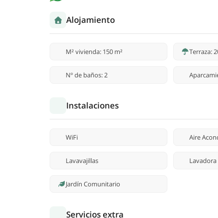
Alojamiento
M² vivienda: 150 m²
Terraza: 
Nº de baños: 2
Aparcami
Instalaciones
WiFi
Aire Acon
Lavavajillas
Lavadora
Jardín Comunitario
Servicios extra