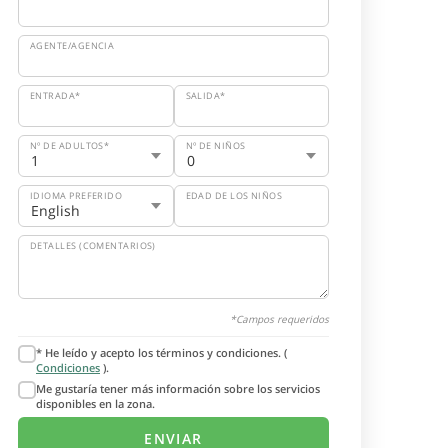
AGENTE/AGENCIA
ENTRADA*
SALIDA*
Nº DE ADULTOS*
Nº DE NIÑOS
IDIOMA PREFERIDO
EDAD DE LOS NIÑOS
DETALLES (COMENTARIOS)
*Campos requeridos
* He leído y acepto los términos y condiciones. (
Condiciones
).
Me gustaría tener más información sobre los servicios
disponibles en la zona.