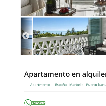
Apartamento en alquile
Apartmento
—
España
,
Marbella
,
Puerto ban