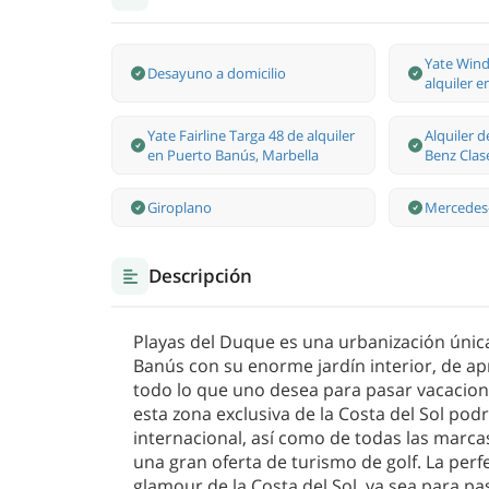
Yate Wind
Desayuno a domicilio
alquiler 
Yate Fairline Targa 48 de alquiler
Alquiler 
en Puerto Banús, Marbella
Benz Clas
Giroplano
Mercedes-
Descripción
Playas del Duque es una urbanización úni
Banús con su enorme jardín interior, de 
todo lo que uno desea para pasar vacacion
esta zona exclusiva de la Costa del Sol pod
internacional, así como de todas las marca
una gran oferta de turismo de golf. La perf
glamour de la Costa del Sol, ya sea para p