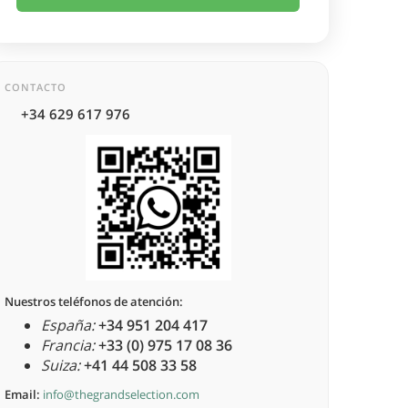
CONTACTO
+34 629 617 976
Nuestros teléfonos de atención:
España:
+34 951 204 417
Francia:
+33 (0) 975 17 08 36
Suiza:
+41 44 508 33 58
Email:
info@thegrandselection.com