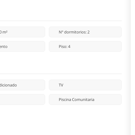
20 m²
Nº dormitorios: 2
ento
Piso: 4
dicionado
TV
Piscina Comunitaria