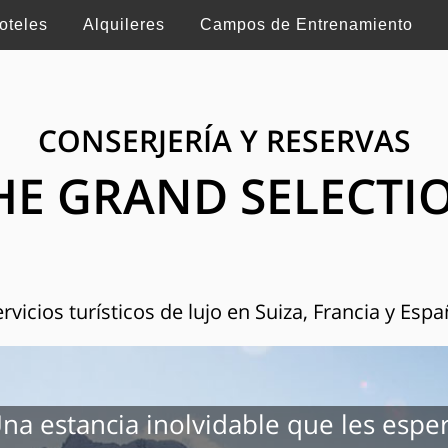
oteles
Alquileres
Campos de Entrenamiento
CONSERJERÍA Y RESERVAS
HE GRAND SELECTI
rvicios turísticos de lujo en Suiza, Francia y Esp
na estancia inolvidable que les espe