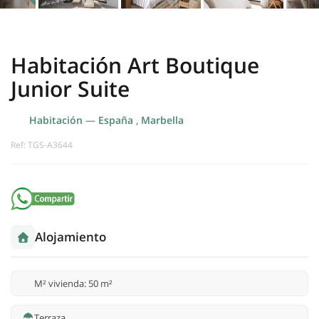
Habitación Art Boutique
Junior Suite
Habitación
—
España
,
Marbella
Ref: TGS-A3644
Alojamiento
M² vivienda: 50 m²
Terraza