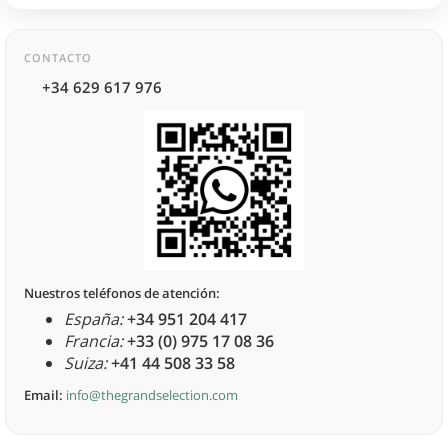
CONTACTO
+34 629 617 976
Nuestros teléfonos de atención:
España:
+34 951 204 417
Francia:
+33 (0) 975 17 08 36
Suiza:
+41 44 508 33 58
Email:
info@thegrandselection.com