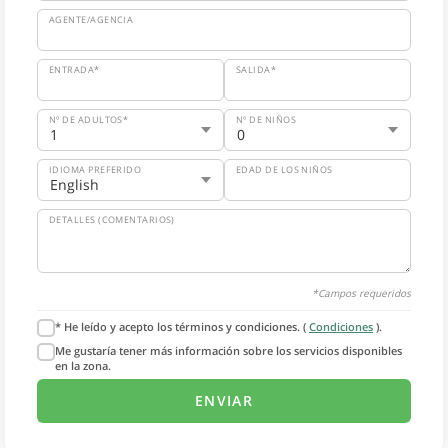
AGENTE/AGENCIA
ENTRADA*
SALIDA*
Nº DE ADULTOS*
Nº DE NIÑOS
IDIOMA PREFERIDO
EDAD DE LOS NIÑOS
DETALLES (COMENTARIOS)
*Campos requeridos
* He leído y acepto los términos y condiciones. (
Condiciones
).
Me gustaría tener más información sobre los servicios disponibles
en la zona.