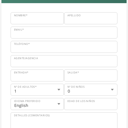
NOMBRE*
APELLIDO
EMAIL*
TELÉFONO*
AGENTE/AGENCIA
ENTRADA*
SALIDA*
Nº DE ADULTOS*
Nº DE NIÑOS
IDIOMA PREFERIDO
EDAD DE LOS NIÑOS
DETALLES (COMENTARIOS)