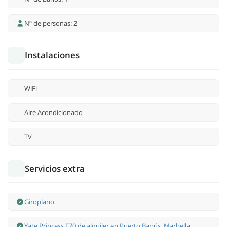
Nº de personas: 2
Instalaciones
WiFi
Aire Acondicionado
TV
Servicios extra
Giroplano
Yate Princess F70 de alquiler en Puerto Banús, Marbella.