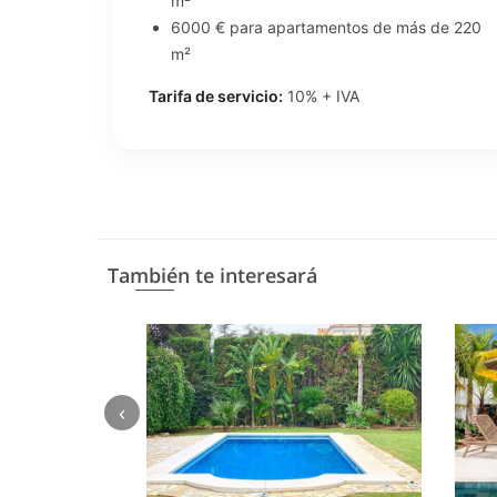
m²
6000 € para apartamentos de más de 220
m²
Tarifa de servicio:
10% + IVA
También te interesará
‹