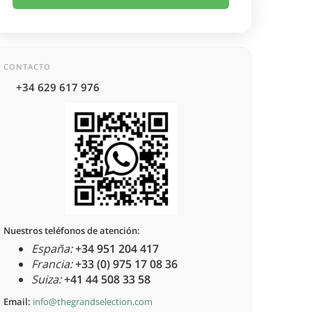
CONTACTO
+34 629 617 976
Nuestros teléfonos de atención:
España:
+34 951 204 417
Francia:
+33 (0) 975 17 08 36
Suiza:
+41 44 508 33 58
Email:
info@thegrandselection.com