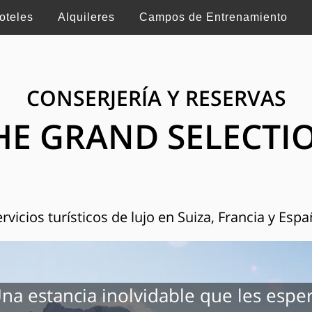
oteles
Alquileres
Campos de Entrenamiento
CONSERJERÍA Y RESERVAS
HE GRAND SELECTI
rvicios turísticos de lujo en Suiza, Francia y Esp
na estancia inolvidable que les espe