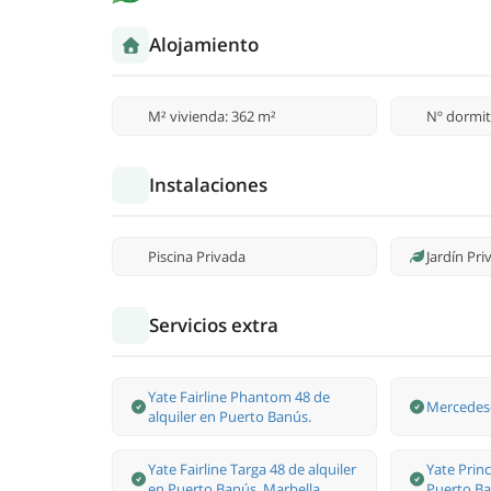
Alojamiento
M² vivienda: 362 m²
Nº dormit
Instalaciones
Piscina Privada
Jardín Pr
Servicios extra
Yate Fairline Phantom 48 de
Mercedes-
alquiler en Puerto Banús.
Yate Fairline Targa 48 de alquiler
Yate Princ
en Puerto Banús, Marbella
Puerto Ba