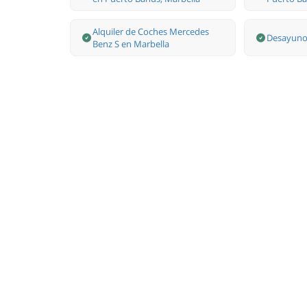
Alquiler de Coches Mercedes
Desayuno 
Benz S en Marbella