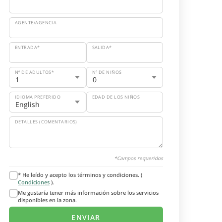
AGENTE/AGENCIA
ENTRADA*
SALIDA*
Nº DE ADULTOS*
Nº DE NIÑOS
IDIOMA PREFERIDO
EDAD DE LOS NIÑOS
DETALLES (COMENTARIOS)
*Campos requeridos
* He leído y acepto los términos y condiciones. (
Condiciones
).
Me gustaría tener más información sobre los servicios
disponibles en la zona.