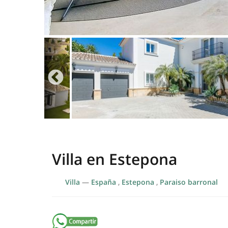
Villa en Estepona
Villa
—
España
,
Estepona
,
Paraiso barronal