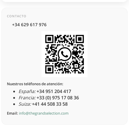
CONTACTO
+34 629 617 976
Nuestros teléfonos de atención:
España:
+34 951 204 417
Francia:
+33 (0) 975 17 08 36
Suiza:
+41 44 508 33 58
Email:
info@thegrandselection.com