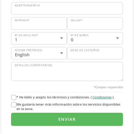
AGENTE/AGENCIA
ENTRADA*
SALIDA*
Nº DE ADULTOS*
Nº DE NIÑOS
IDIOMA PREFERIDO
EDAD DE LOS NIÑOS
DETALLES (COMENTARIOS)
*Campos requeridos
* He leído y acepto los términos y condiciones. (
Condiciones
).
Me gustaría tener más información sobre los servicios disponibles
en la zona.