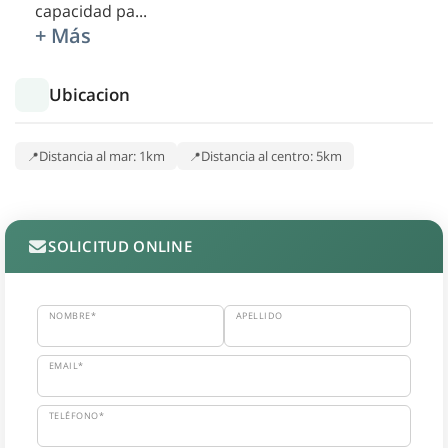
capacidad pa
...
+ Más
Ubicacion
Distancia al mar: 1km
Distancia al centro: 5km
SOLICITUD ONLINE
NOMBRE*
APELLIDO
EMAIL*
TELÉFONO*