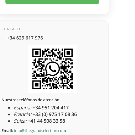
CONTACTO
+34 629 617 976
Nuestros teléfonos de atención:
España:
+34 951 204 417
Francia:
+33 (0) 975 17 08 36
Suiza:
+41 44 508 33 58
Email:
info@thegrandselection.com