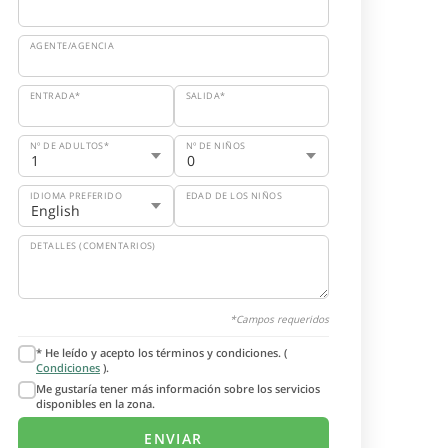
AGENTE/AGENCIA
ENTRADA*
SALIDA*
Nº DE ADULTOS*
Nº DE NIÑOS
IDIOMA PREFERIDO
EDAD DE LOS NIÑOS
DETALLES (COMENTARIOS)
*Campos requeridos
* He leído y acepto los términos y condiciones. (
Condiciones
).
Me gustaría tener más información sobre los servicios
disponibles en la zona.