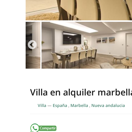
Villa en alquiler marbell
Villa
—
España
,
Marbella
,
Nueva andalucia