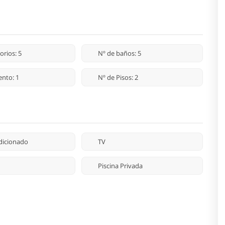
orios: 5
Nº de baños: 5
nto: 1
Nº de Pisos: 2
dicionado
TV
Piscina Privada