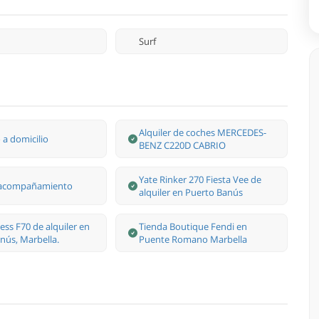
Surf
Alquiler de coches MERCEDES-
a domicilio
BENZ C220D CABRIO
Yate Rinker 270 Fiesta Vee de
y acompañamiento
alquiler en Puerto Banús
ess F70 de alquiler en
Tienda Boutique Fendi en
nús, Marbella.
Puente Romano Marbella