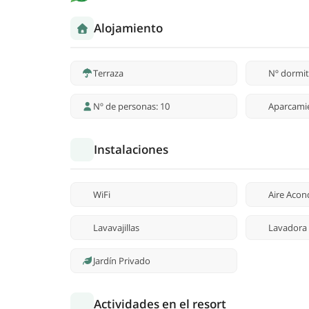
Alojamiento
Terraza
Nº dormit
Nº de personas: 10
Aparcamie
Instalaciones
WiFi
Aire Acon
Lavavajillas
Lavadora
Jardín Privado
Actividades en el resort