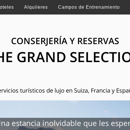
oteles
Alquileres
Campos de Entrenamiento
CONSERJERÍA Y RESERVAS
HE GRAND SELECTI
rvicios turísticos de lujo en Suiza, Francia y Esp
na estancia inolvidable que les espe