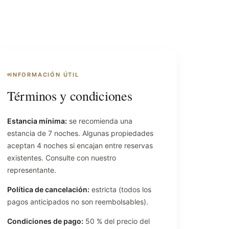
INFORMACIÓN ÚTIL
Términos y condiciones
Estancia mínima:
se recomienda una
estancia de 7 noches. Algunas propiedades
aceptan 4 noches si encajan entre reservas
existentes. Consulte con nuestro
representante.
Política de cancelación:
estricta (todos los
pagos anticipados no son reembolsables).
Condiciones de pago:
50 % del precio del