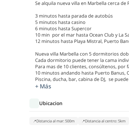
Se alquila nueva villa en Marbella cerca de
3 minutos hasta parada de autobús
5 minutos hasta casino
6 minutos hasta Supercor
10 min por el mar hasta Ocean Club y La S
12 minutos hasta Playa Mistral, Puerto Ba
Nueva villa Marbella con 5 dormitorios dob
Cada dormitorio puede tener la cama indivi
Para mas de 10 clientes, consúltenos, por f
10 minutos andando hasta Puerto Banus, Oc
Piscina, ducha, bar, cabina de DJ, se puede
+ Más
Ubicacion
Distancia al mar: 500m
Distancia al centro: 5km