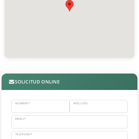
SOLICITUD ONLINE
NOMBRE*
APELLIDO
EMAIL*
TELÉFONO*