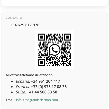
CONTACTO
+34 629 617 976
Nuestros teléfonos de atención:
España:
+34 951 204 417
Francia:
+33 (0) 975 17 08 36
Suiza:
+41 44 508 33 58
Email:
info@thegrandselection.com