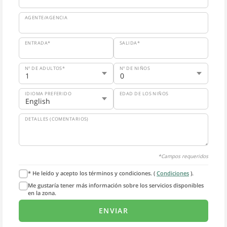
AGENTE/AGENCIA
ENTRADA*
SALIDA*
Nº DE ADULTOS*
Nº DE NIÑOS
IDIOMA PREFERIDO
EDAD DE LOS NIÑOS
DETALLES (COMENTARIOS)
*Campos requeridos
* He leído y acepto los términos y condiciones. (
Condiciones
).
Me gustaría tener más información sobre los servicios disponibles
en la zona.