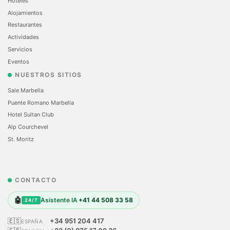
Hoteles
Alojamientos
Restaurantes
Actividades
Servicios
Eventos
NUESTROS SITIOS
Sale Marbella
Puente Romano Marbella
Hotel Sultan Club
Alp Courchevel
St. Moritz
CONTACTO
🤖
Asistente IA
+41 44 508 33 58
24/7
🇪🇸
+34 951 204 417
ESPAÑA