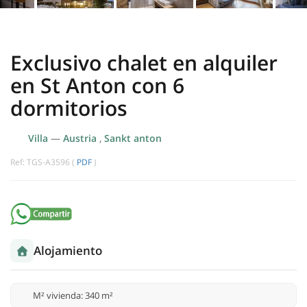
Exclusivo chalet en alquiler
en St Anton con 6
dormitorios
Villa
—
Austria
,
Sankt anton
Ref: TGS-A3596 (
PDF
)
Alojamiento
M² vivienda: 340 m²