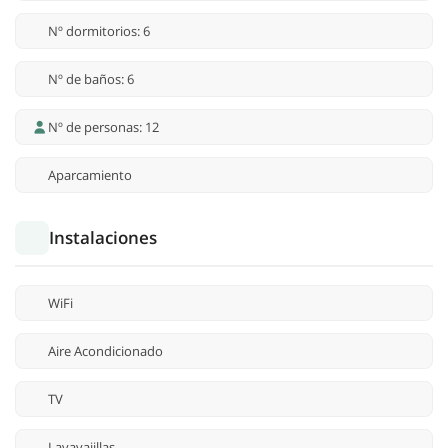
Nº dormitorios: 6
Nº de baños: 6
Nº de personas: 12
Aparcamiento
Instalaciones
WiFi
Aire Acondicionado
TV
Lavavajillas