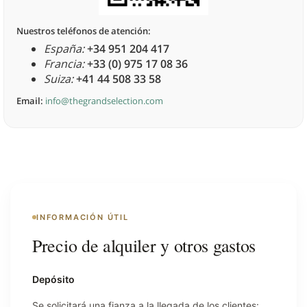
Nuestros teléfonos de atención:
España:
+34 951 204 417
Francia:
+33 (0) 975 17 08 36
Suiza:
+41 44 508 33 58
Email:
info@thegrandselection.com
INFORMACIÓN ÚTIL
Precio de alquiler y otros gastos
Depósito
Se solicitará una fianza a la llegada de los clientes: