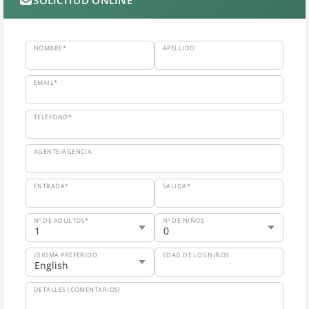
SOLICITUD ONLINE
NOMBRE*
APELLIDO
EMAIL*
TELÉFONO*
AGENTE/AGENCIA
ENTRADA*
SALIDA*
Nº DE ADULTOS*
Nº DE NIÑOS
IDIOMA PREFERIDO
EDAD DE LOS NIÑOS
DETALLES (COMENTARIOS)