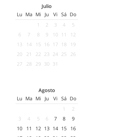
Julio
Lu
Ma
Mi
Ju
Vi
Sá
Do
1
2
3
4
5
6
7
8
9
10
11
12
13
14
15
16
17
18
19
20
21
22
23
24
25
26
27
28
29
30
31
Agosto
Lu
Ma
Mi
Ju
Vi
Sá
Do
1
2
3
4
5
6
7
8
9
10
11
12
13
14
15
16