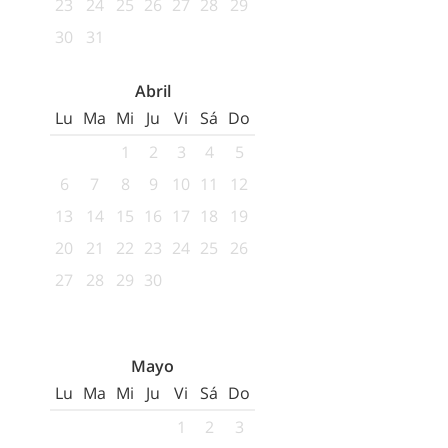
23
24
25
26
27
28
29
30
31
Abril
Lu
Ma
Mi
Ju
Vi
Sá
Do
1
2
3
4
5
6
7
8
9
10
11
12
13
14
15
16
17
18
19
20
21
22
23
24
25
26
27
28
29
30
Mayo
Lu
Ma
Mi
Ju
Vi
Sá
Do
1
2
3