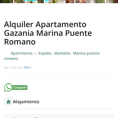
Alquiler Apartamento
Gazania Marina Puente
Romano
Apartmento
—
España
,
Marbella
,
Marina puente
romano
Ref: TGS-A6 (
PDF
)
Alojamiento