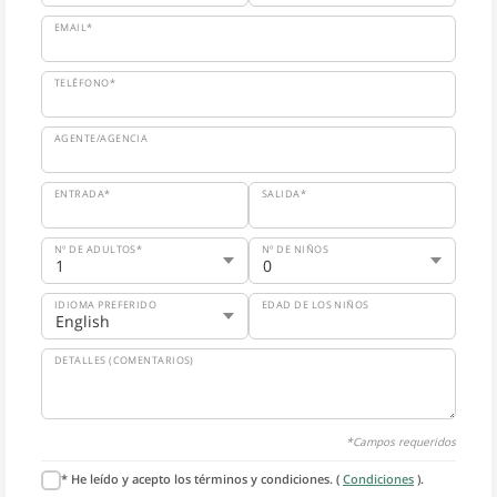
EMAIL*
TELÉFONO*
AGENTE/AGENCIA
ENTRADA*
SALIDA*
Nº DE ADULTOS*
Nº DE NIÑOS
IDIOMA PREFERIDO
EDAD DE LOS NIÑOS
DETALLES (COMENTARIOS)
*Campos requeridos
* He leído y acepto los términos y condiciones. (
Condiciones
).