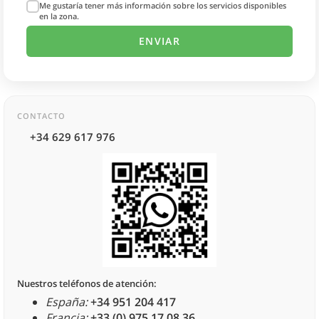
Me gustaría tener más información sobre los servicios disponibles
en la zona.
CONTACTO
+34 629 617 976
Nuestros teléfonos de atención:
España:
+34 951 204 417
Francia:
+33 (0) 975 17 08 36