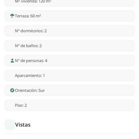
M² vivienda: 120 m²
Terraza: 60 m²
Nº dormitorios: 2
Nº de baños: 2
Nº de personas: 4
Aparcamiento: 1
Orientación: Sur
Piso: 2
Vistas