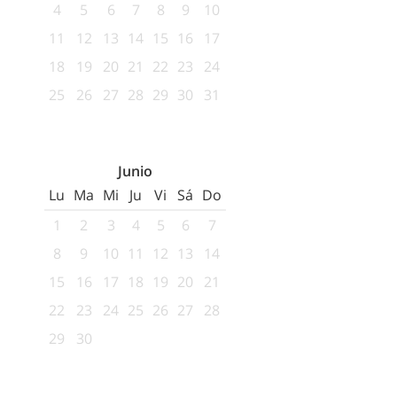
4
5
6
7
8
9
10
11
12
13
14
15
16
17
18
19
20
21
22
23
24
25
26
27
28
29
30
31
Junio
Lu
Ma
Mi
Ju
Vi
Sá
Do
1
2
3
4
5
6
7
8
9
10
11
12
13
14
15
16
17
18
19
20
21
22
23
24
25
26
27
28
29
30