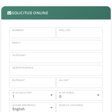
SOLICITUD ONLINE
NOMBRE*
APELLIDO
EMAIL*
TELÉFONO*
AGENTE/AGENCIA
ENTRADA*
SALIDA*
Nº DE ADULTOS*
Nº DE NIÑOS
IDIOMA PREFERIDO
EDAD DE LOS NIÑOS