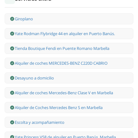
Giroplano
Yate Rodman Flybridge 44 en alquiler en Puerto Banús.
Tienda Boutique Fendi en Puente Romano Marbella
Alquiler de coches MERCEDES-BENZ C220D CABRIO
Desayuno a domicilio
Alquiler de coches Mercedes-Benz Clase V en Marbella
Alquiler de Coches Mercedes Benz S en Marbella
Escolta y acompañamiento
Yate Princess V58 de alquiler en Puerto Banús, Marbella.