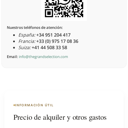
Nuestros teléfonos de atención:
España:
+34 951 204 417
Francia:
+33 (0) 975 17 08 36
Suiza:
+41 44 508 33 58
Email:
info@thegrandselection.com
INFORMACIÓN ÚTIL
Precio de alquiler y otros gastos