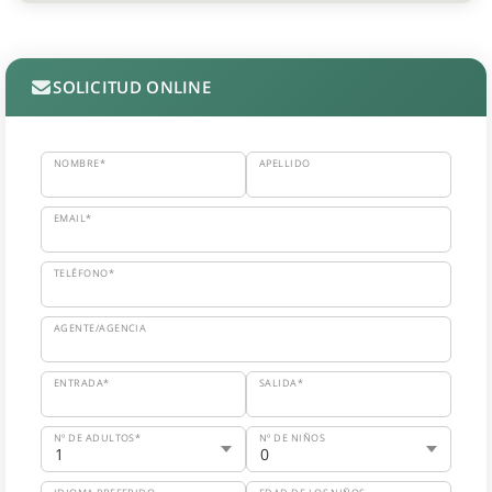
SOLICITUD ONLINE
NOMBRE*
APELLIDO
EMAIL*
TELÉFONO*
AGENTE/AGENCIA
ENTRADA*
SALIDA*
Nº DE ADULTOS*
Nº DE NIÑOS