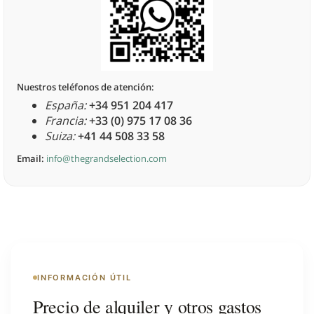
Nuestros teléfonos de atención:
España:
+34 951 204 417
Francia:
+33 (0) 975 17 08 36
Suiza:
+41 44 508 33 58
Email:
info@thegrandselection.com
INFORMACIÓN ÚTIL
Precio de alquiler y otros gastos