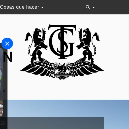
Cosas que hacer
ON
aña
ra