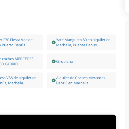
er 270 Fiesta Vee de
Yate Mangusta 80 en alquiler en
en Puerto Banús
Marbella, Puente Banus.
de coches MERCEDES-
Giroplano
0D CABRIO
ess V58 de alquiler en
Alquiler de Coches Mercedes
nús, Marbella.
Benz S en Marbella