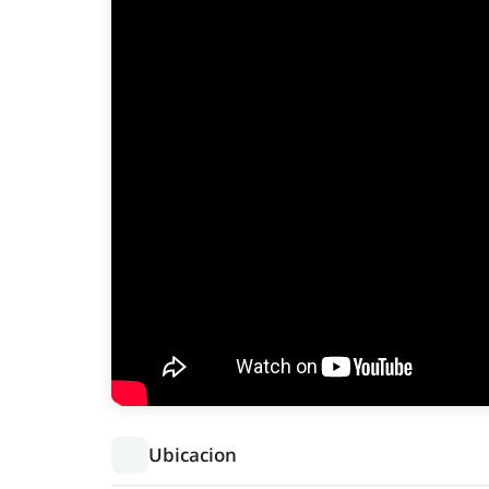
Ubicacion