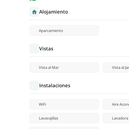
Alojamiento
Aparcamiento
Vistas
Vista al Mar
Vista al Ja
Instalaciones
WiFi
Aire Acon
Lavavajillas
Lavadora