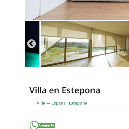
Villa en Estepona
Villa
—
España
,
Estepona