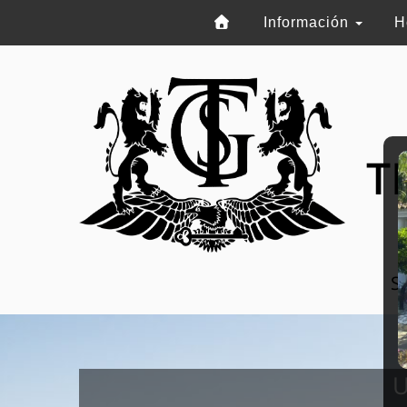
Información
H
T
Se
U