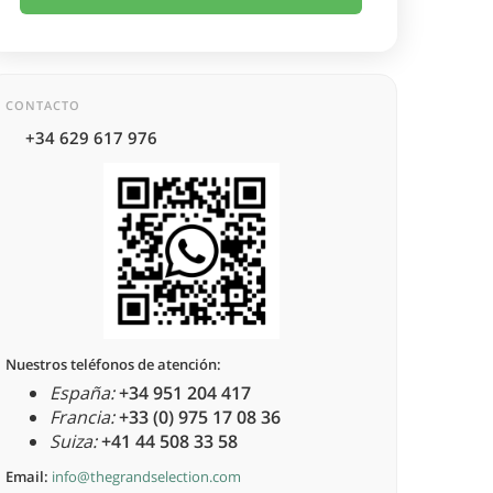
CONTACTO
+34 629 617 976
Nuestros teléfonos de atención:
España:
+34 951 204 417
Francia:
+33 (0) 975 17 08 36
Suiza:
+41 44 508 33 58
Email:
info@thegrandselection.com