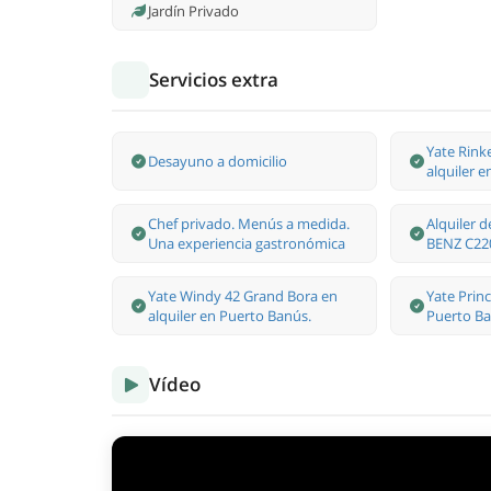
Jardín Privado
Servicios extra
Yate Rink
Desayuno a domicilio
alquiler 
Chef privado. Menús a medida.
Alquiler 
Una experiencia gastronómica
BENZ C22
Yate Windy 42 Grand Bora en
Yate Princ
alquiler en Puerto Banús.
Puerto Ba
Vídeo