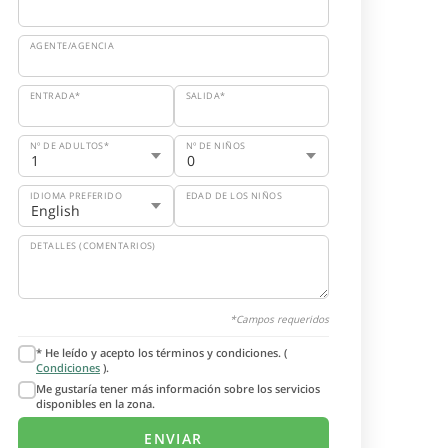
AGENTE/AGENCIA
ENTRADA*
SALIDA*
Nº DE ADULTOS*
Nº DE NIÑOS
IDIOMA PREFERIDO
EDAD DE LOS NIÑOS
DETALLES (COMENTARIOS)
*Campos requeridos
* He leído y acepto los términos y condiciones. (
Condiciones
).
Me gustaría tener más información sobre los servicios
disponibles en la zona.