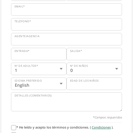
EMAIL*
TELÉFONO*
AGENTE/AGENCIA
ENTRADA*
SALIDA*
Nº DE ADULTOS*
Nº DE NIÑOS
IDIOMA PREFERIDO
EDAD DE LOS NIÑOS
DETALLES (COMENTARIOS)
*Campos requeridos
* He leído y acepto los términos y condiciones. (
Condiciones
).