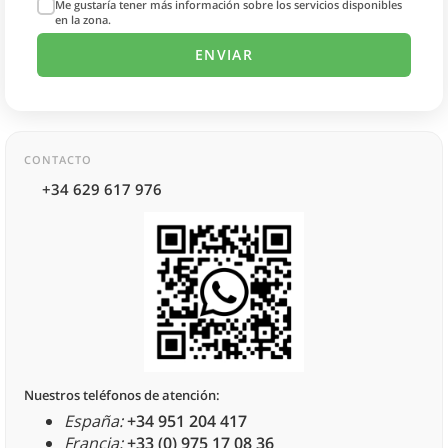
Me gustaría tener más información sobre los servicios disponibles
en la zona.
CONTACTO
+34 629 617 976
Nuestros teléfonos de atención:
España:
+34 951 204 417
Francia:
+33 (0) 975 17 08 36